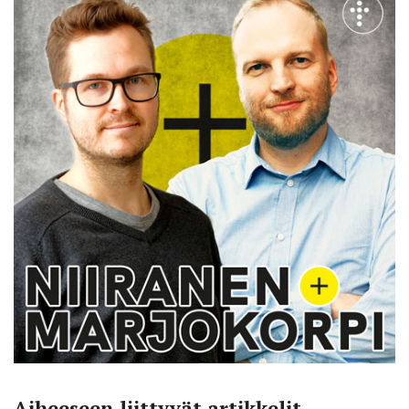
Aiheeseen liittyvät artikkelit