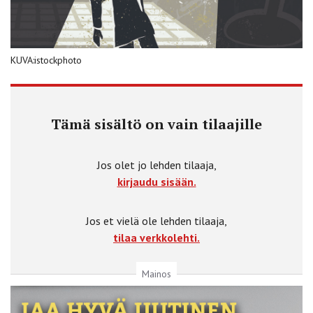
KUVA:istockphoto
Tämä sisältö on vain tilaajille
Jos olet jo lehden tilaaja,
kirjaudu sisään.
Jos et vielä ole lehden tilaaja,
tilaa verkkolehti.
Mainos