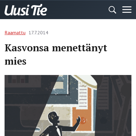
Raamattu
17.7.2014
Kasvonsa menettänyt
mies