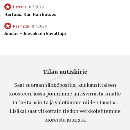
Hartaus
8.7.2026
Hartaus: Kun Hän katsoo
Raamattu
8.7.2026
Juudas – Jeesuksen kavaltaja
Tilaa uutiskirje
Saat suoraan sähköpostiisi kuukausittaisen
koosteen, jossa poimimme uutisvirrasta sinulle
tärkeitä asioita ja valotamme niiden taustaa.
Lisäksi saat viikottain tiedon verkkolehtemme
tuoreista jutuista.