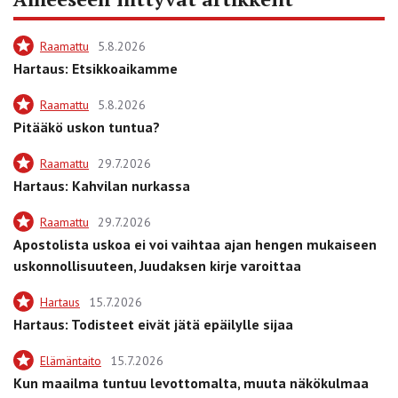
Raamattu
5.8.2026
Hartaus: Etsikkoaikamme
Raamattu
5.8.2026
Pitääkö uskon tuntua?
Raamattu
29.7.2026
Hartaus: Kahvilan nurkassa
Raamattu
29.7.2026
Apostolista uskoa ei voi vaihtaa ajan hengen mukaiseen
uskonnollisuuteen, Juudaksen kirje varoittaa
Hartaus
15.7.2026
Hartaus: Todisteet eivät jätä epäilylle sijaa
Elämäntaito
15.7.2026
Kun maailma tuntuu levottomalta, muuta näkökulmaa