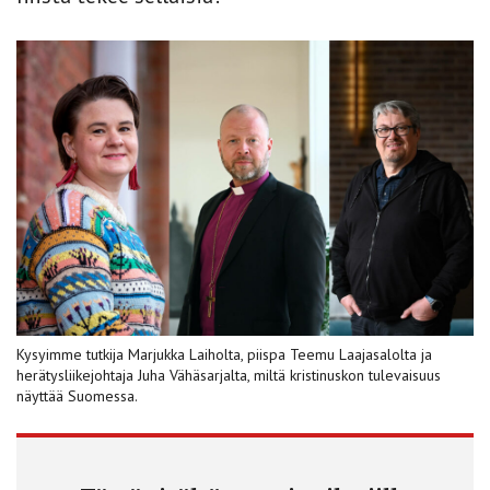
Kysyimme tutkija Marjukka Laiholta, piispa Teemu Laajasalolta ja
herätysliikejohtaja Juha Vähäsarjalta, miltä kristinuskon tulevaisuus
näyttää Suomessa.