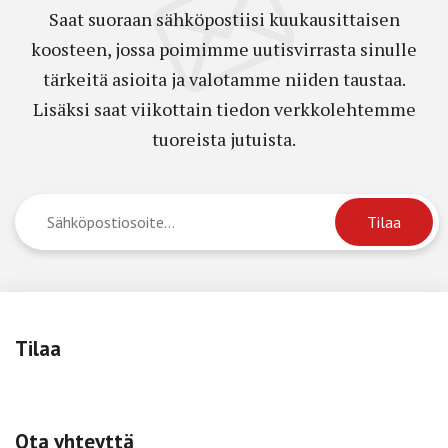
Saat suoraan sähköpostiisi kuukausittaisen
koosteen, jossa poimimme uutisvirrasta sinulle
tärkeitä asioita ja valotamme niiden taustaa.
Lisäksi saat viikottain tiedon verkkolehtemme
tuoreista jutuista.
Tilaa
Ota yhteyttä