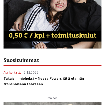
Suosituimmat
Ajankohtaista
3.12.2025
Takaisin mieheksi – Neeza Powers jätti elämän
transnaisena taakseen
Mainos