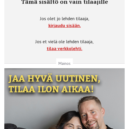
Tämä sisältö on vain tilaajille
Jos olet jo lehden tilaaja,
kirjaudu sisään.
Jos et vielä ole lehden tilaaja,
tilaa verkkolehti.
Mainos