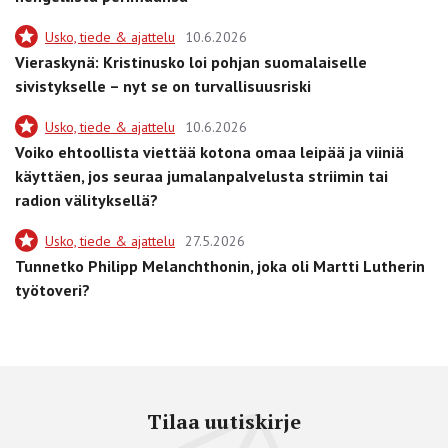
Usko, tiede & ajattelu
10.6.2026
Vieraskynä: Kristinusko loi pohjan suomalaiselle
sivistykselle – nyt se on turvallisuusriski
Usko, tiede & ajattelu
10.6.2026
Voiko ehtoollista viettää kotona omaa leipää ja viiniä
käyttäen, jos seuraa jumalanpalvelusta striimin tai
radion välityksellä?
Usko, tiede & ajattelu
27.5.2026
Tunnetko Philipp Melanchthonin, joka oli Martti Lutherin
työtoveri?
Tilaa uutiskirje