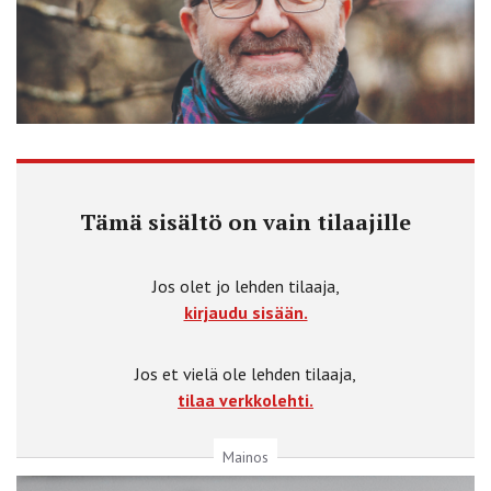
Tämä sisältö on vain tilaajille
Jos olet jo lehden tilaaja,
kirjaudu sisään.
Jos et vielä ole lehden tilaaja,
tilaa verkkolehti.
Mainos