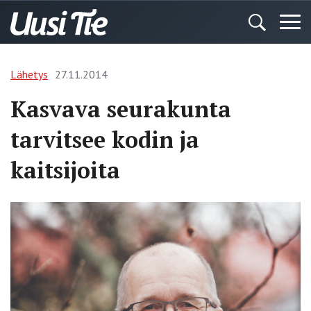
Lähetys
27.11.2014
Kasvava seurakunta
tarvitsee kodin ja
kaitsijoita