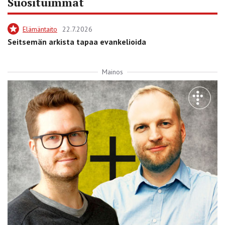
Suosituimmat
Elämäntaito
22.7.2026
Seitsemän arkista tapaa evankelioida
Mainos