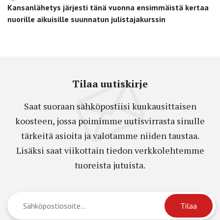
Kansanlähetys järjesti tänä vuonna ensimmäistä kertaa
nuorille aikuisille suunnatun julistajakurssin
Tilaa uutiskirje
Saat suoraan sähköpostiisi kuukausittaisen
koosteen, jossa poimimme uutisvirrasta sinulle
tärkeitä asioita ja valotamme niiden taustaa.
Lisäksi saat viikottain tiedon verkkolehtemme
tuoreista jutuista.