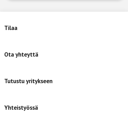
Tilaa
Ota yhteyttä
Tutustu yritykseen
Yhteistyössä