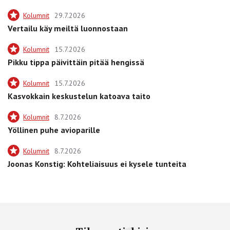
Kolumnit
29.7.2026
Vertailu käy meiltä luonnostaan
Kolumnit
15.7.2026
Pikku tippa päivittäin pitää hengissä
Kolumnit
15.7.2026
Kasvokkain keskustelun katoava taito
Kolumnit
8.7.2026
Yöllinen puhe avioparille
Kolumnit
8.7.2026
Joonas Konstig: Kohteliaisuus ei kysele tunteita