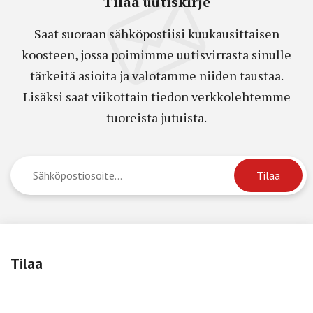
Tilaa uutiskirje
Saat suoraan sähköpostiisi kuukausittaisen
koosteen, jossa poimimme uutisvirrasta sinulle
tärkeitä asioita ja valotamme niiden taustaa.
Lisäksi saat viikottain tiedon verkkolehtemme
tuoreista jutuista.
Tilaa