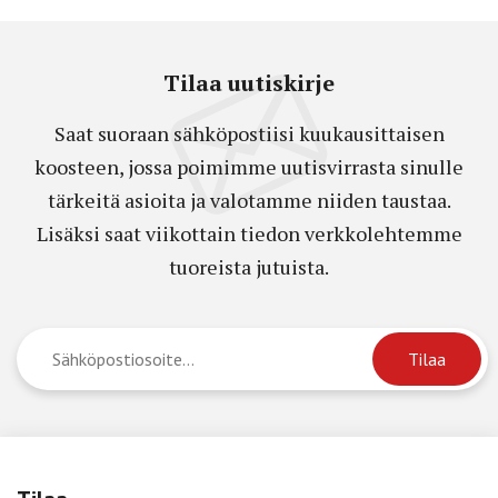
Tilaa uutiskirje
Saat suoraan sähköpostiisi kuukausittaisen
koosteen, jossa poimimme uutisvirrasta sinulle
tärkeitä asioita ja valotamme niiden taustaa.
Lisäksi saat viikottain tiedon verkkolehtemme
tuoreista jutuista.