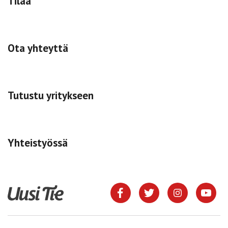
Tilaa
Ota yhteyttä
Tutustu yritykseen
Yhteistyössä