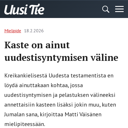
Mielipide
18.2.2026
Kaste on ainut
uudestisyntymisen väline
Kreikankielisestä Uudesta testamentista en
löydä ainuttakaan kohtaa, jossa
uudestisyntymisen ja pelastuksen välineeksi
annettaisiin kasteen lisäksi jokin muu, kuten
Jumalan sana, kirjoittaa Matti Väisänen
mielipiteessään.