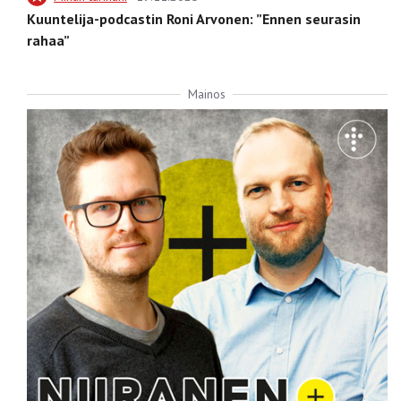
Kuuntelija-podcastin Roni Arvonen: ”Ennen seurasin
rahaa”
Mainos