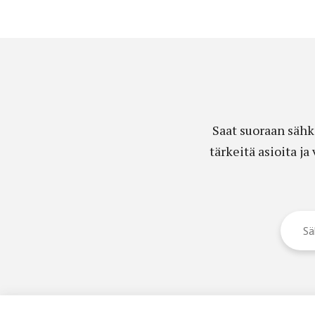
Saat suoraan sähk
tärkeitä asioita j