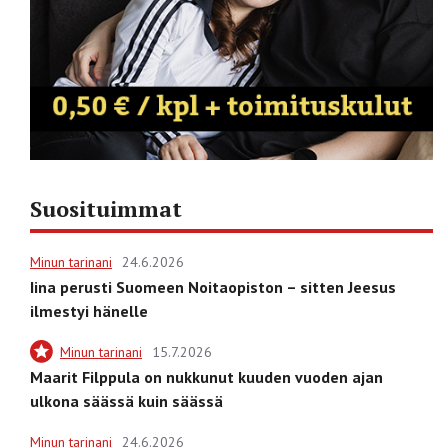
Suosituimmat
Minun tarinani
24.6.2026
Iina perusti Suomeen Noitaopiston – sitten Jeesus
ilmestyi hänelle
Minun tarinani
15.7.2026
Maarit Filppula on nukkunut kuuden vuoden ajan
ulkona säässä kuin säässä
Minun tarinani
24.6.2026