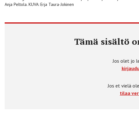
Anja Peltola. KUVA: Erja Taura-Jokinen
Tämä sisältö on
Jos olet jo l
kirjaudu
Jos et vielä ole
tilaa ver