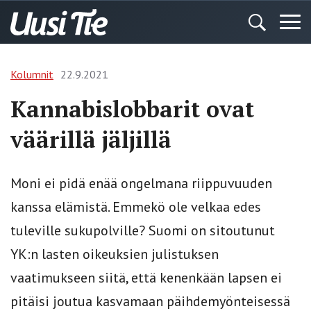
Kolumnit
22.9.2021
Kannabislobbarit ovat
väärillä jäljillä
Moni ei pidä enää ongelmana riippuvuuden
kanssa elämistä. Emmekö ole velkaa edes
tuleville sukupolville? Suomi on sitoutunut
YK:n lasten oikeuksien julistuksen
vaatimukseen siitä, että kenenkään lapsen ei
pitäisi joutua kasvamaan päihdemyönteisessä