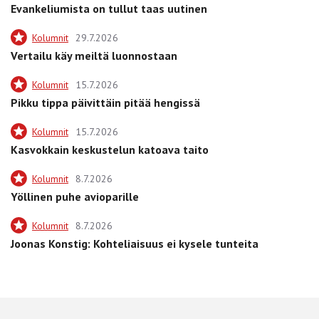
Evankeliumista on tullut taas uutinen
Kolumnit
29.7.2026
Vertailu käy meiltä luonnostaan
Kolumnit
15.7.2026
Pikku tippa päivittäin pitää hengissä
Kolumnit
15.7.2026
Kasvokkain keskustelun katoava taito
Kolumnit
8.7.2026
Yöllinen puhe avioparille
Kolumnit
8.7.2026
Joonas Konstig: Kohteliaisuus ei kysele tunteita