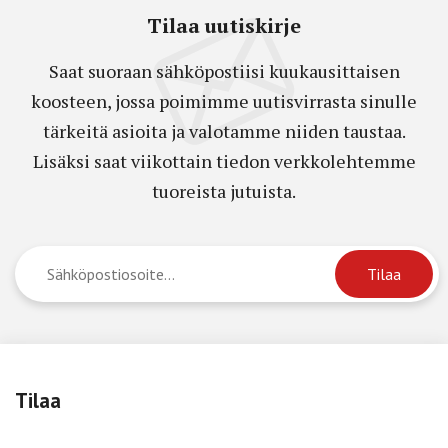
Tilaa uutiskirje
Saat suoraan sähköpostiisi kuukausittaisen
koosteen, jossa poimimme uutisvirrasta sinulle
tärkeitä asioita ja valotamme niiden taustaa.
Lisäksi saat viikottain tiedon verkkolehtemme
tuoreista jutuista.
Tilaa