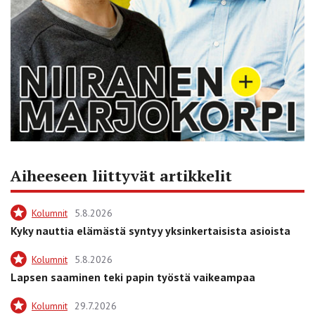
Aiheeseen liittyvät artikkelit
Kolumnit
5.8.2026
Kyky nauttia elämästä syntyy yksinkertaisista asioista
Kolumnit
5.8.2026
Lapsen saaminen teki papin työstä vaikeampaa
Kolumnit
29.7.2026