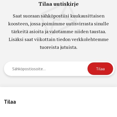
Tilaa uutiskirje
Saat suoraan sähköpostiisi kuukausittaisen
koosteen, jossa poimimme uutisvirrasta sinulle
tärkeitä asioita ja valotamme niiden taustaa.
Lisäksi saat viikottain tiedon verkkolehtemme
tuoreista jutuista.
Tilaa