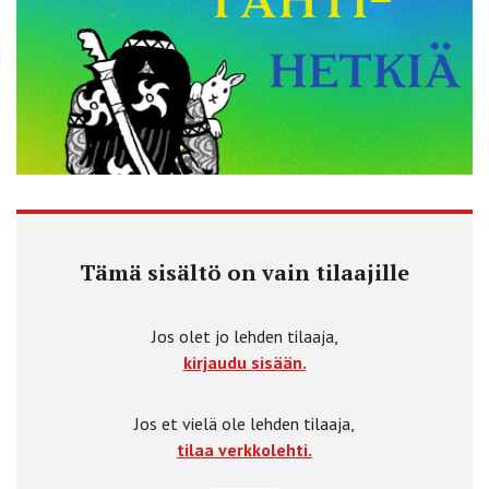
Tämä sisältö on vain tilaajille
Jos olet jo lehden tilaaja,
kirjaudu sisään.
Jos et vielä ole lehden tilaaja,
tilaa verkkolehti.