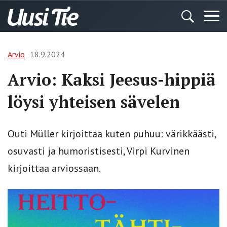
Arvio
18.9.2024
Arvio: Kaksi Jeesus-hippiä
löysi yhteisen sävelen
Outi Müller kirjoittaa kuten puhuu: värikkäästi,
osuvasti ja humoristisesti, Virpi Kurvinen
kirjoittaa arviossaan.