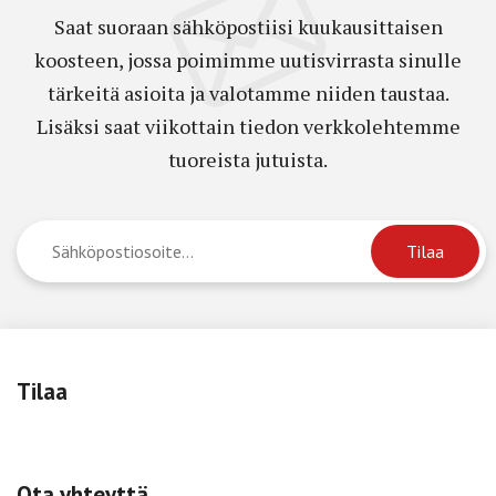
Saat suoraan sähköpostiisi kuukausittaisen
koosteen, jossa poimimme uutisvirrasta sinulle
tärkeitä asioita ja valotamme niiden taustaa.
Lisäksi saat viikottain tiedon verkkolehtemme
tuoreista jutuista.
Tilaa
Ota yhteyttä