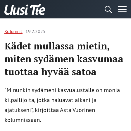
Kolumnit
19.2.2025
Kädet mullassa mietin,
miten sydämen kasvumaa
tuottaa hyvää satoa
"Minunkin sydämeni kasvualustalle on monia
kilpailijoita, jotka haluavat aikani ja
ajatukseni", kirjoittaa Asta Vuorinen
kolumnissaan.