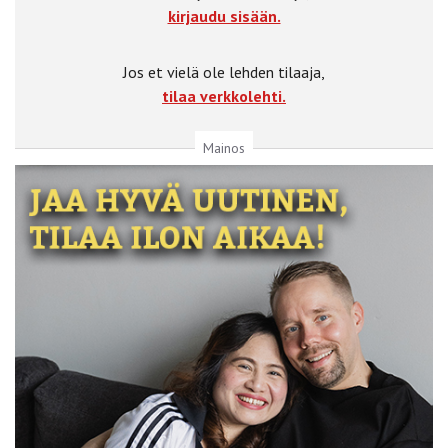
kirjaudu sisään.
Jos et vielä ole lehden tilaaja,
tilaa verkkolehti.
Mainos