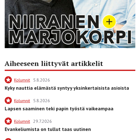
Aiheeseen liittyvät artikkelit
Kolumnit
5.8.2026
Kyky nauttia elämästä syntyy yksinkertaisista asioista
Kolumnit
5.8.2026
Lapsen saaminen teki papin työstä vaikeampaa
Kolumnit
29.7.2026
Evankeliumista on tullut taas uutinen