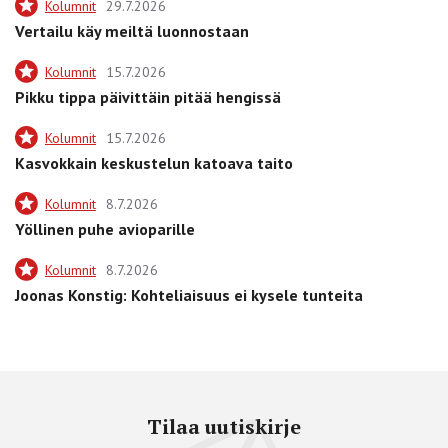
Kolumnit
29.7.2026
Vertailu käy meiltä luonnostaan
Kolumnit
15.7.2026
Pikku tippa päivittäin pitää hengissä
Kolumnit
15.7.2026
Kasvokkain keskustelun katoava taito
Kolumnit
8.7.2026
Yöllinen puhe avioparille
Kolumnit
8.7.2026
Joonas Konstig: Kohteliaisuus ei kysele tunteita
Tilaa uutiskirje