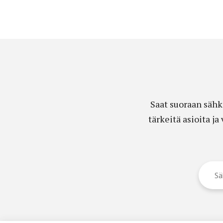
Saat suoraan sähk
tärkeitä asioita j