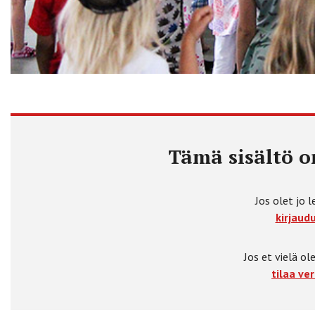
Tämä sisältö on
Jos olet jo l
kirjaudu
Jos et vielä ole
tilaa ver