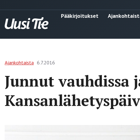
Pääkirjoitukset
Ajankohtaist
Ajankohtaista
6.7.2016
Junnut vauhdissa j
Kansanlähetyspäiv