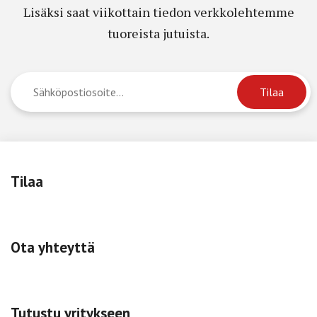
Lisäksi saat viikottain tiedon verkkolehtemme
tuoreista jutuista.
Tilaa
Ota yhteyttä
Tutustu yritykseen