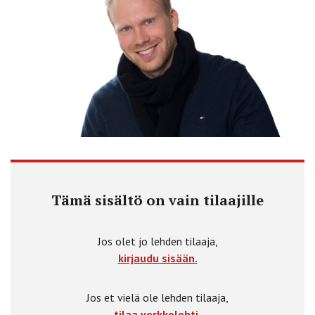
Tämä sisältö on vain tilaajille
Jos olet jo lehden tilaaja,
kirjaudu sisään.
Jos et vielä ole lehden tilaaja,
tilaa verkkolehti.