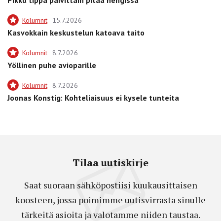
Kolumnit
15.7.2026
Kasvokkain keskustelun katoava taito
Kolumnit
8.7.2026
Yöllinen puhe avioparille
Kolumnit
8.7.2026
Joonas Konstig: Kohteliaisuus ei kysele tunteita
Tilaa uutiskirje
Saat suoraan sähköpostiisi kuukausittaisen
koosteen, jossa poimimme uutisvirrasta sinulle
tärkeitä asioita ja valotamme niiden taustaa.