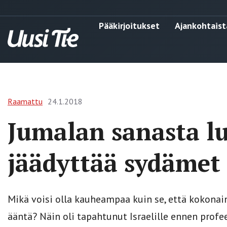
Pääkirjoitukset
Ajankohtaist
Raamattu
24.1.2018
Jumalan sanasta 
jäädyttää sydämet
Mikä voisi olla kauheampaa kuin se, että kokona
ääntä? Näin oli tapahtunut Israelille ennen profe