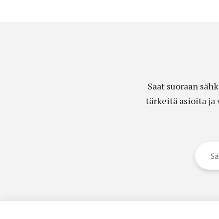
Saat suoraan sähk
tärkeitä asioita j