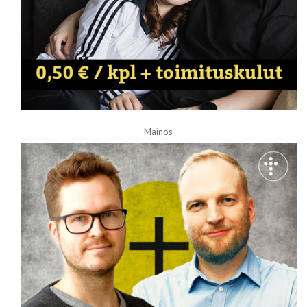
Mainos