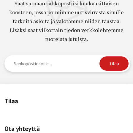
Saat suoraan sähköpostiisi kuukausittaisen
koosteen, jossa poimimme uutisvirrasta sinulle
tärkeitä asioita ja valotamme niiden taustaa.
Lisäksi saat viikottain tiedon verkkolehtemme
tuoreista jutuista.
Tilaa
Ota yhteyttä