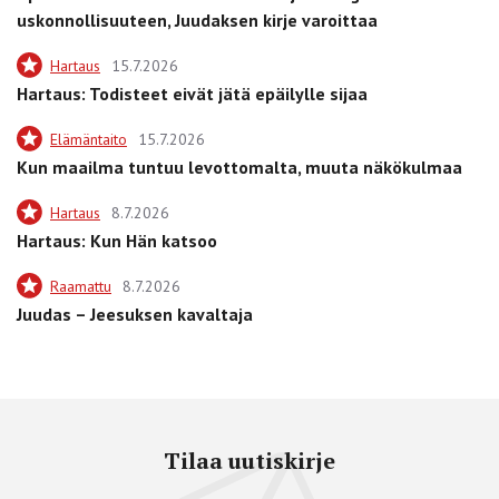
uskonnollisuuteen, Juudaksen kirje varoittaa
Hartaus
15.7.2026
Hartaus: Todisteet eivät jätä epäilylle sijaa
Elämäntaito
15.7.2026
Kun maailma tuntuu levottomalta, muuta näkökulmaa
Hartaus
8.7.2026
Hartaus: Kun Hän katsoo
Raamattu
8.7.2026
Juudas – Jeesuksen kavaltaja
Tilaa uutiskirje