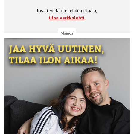
Jos et vielä ole lehden tilaaja,
tilaa verkkolehti.
Mainos