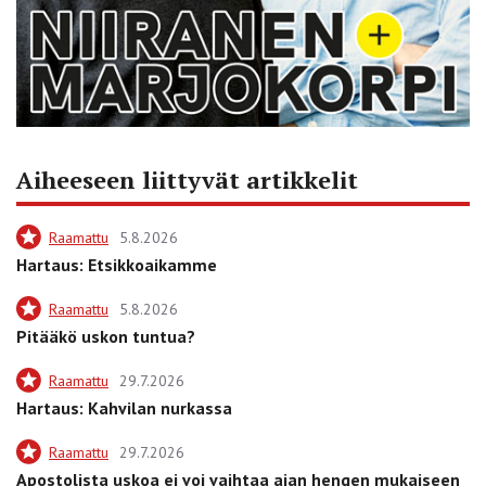
Aiheeseen liittyvät artikkelit
Raamattu
5.8.2026
Hartaus: Etsikkoaikamme
Raamattu
5.8.2026
Pitääkö uskon tuntua?
Raamattu
29.7.2026
Hartaus: Kahvilan nurkassa
Raamattu
29.7.2026
Apostolista uskoa ei voi vaihtaa ajan hengen mukaiseen