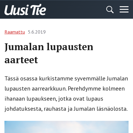
Raamattu
5.6.2019
Jumalan lupausten
aarteet
Tässä osassa kurkistamme syvemmälle Jumalan
lupausten aarrearkkuun. Perehdymme kolmeen
ihanaan lupaukseen, jotka ovat lupaus
johdatuksesta, rauhasta ja Jumalan läsnäolosta.