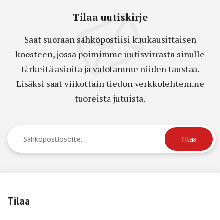
Tilaa uutiskirje
Saat suoraan sähköpostiisi kuukausittaisen
koosteen, jossa poimimme uutisvirrasta sinulle
tärkeitä asioita ja valotamme niiden taustaa.
Lisäksi saat viikottain tiedon verkkolehtemme
tuoreista jutuista.
Tilaa