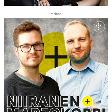
Mainos