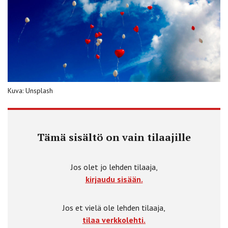
Kuva: Unsplash
Tämä sisältö on vain tilaajille
Jos olet jo lehden tilaaja,
kirjaudu sisään.
Jos et vielä ole lehden tilaaja,
tilaa verkkolehti.