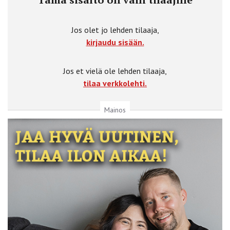
Jos olet jo lehden tilaaja,
kirjaudu sisään.
Jos et vielä ole lehden tilaaja,
tilaa verkkolehti.
Mainos