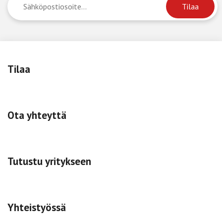
Tilaa
Ota yhteyttä
Tutustu yritykseen
Yhteistyössä