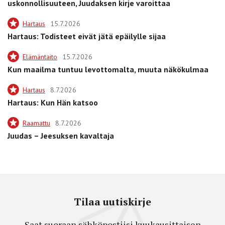
uskonnollisuuteen, Juudaksen kirje varoittaa
Hartaus
15.7.2026
Hartaus: Todisteet eivät jätä epäilylle sijaa
Elämäntaito
15.7.2026
Kun maailma tuntuu levottomalta, muuta näkökulmaa
Hartaus
8.7.2026
Hartaus: Kun Hän katsoo
Raamattu
8.7.2026
Juudas – Jeesuksen kavaltaja
Tilaa uutiskirje
Saat suoraan sähköpostiisi kuukausittaisen