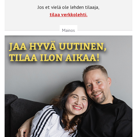
Jos et vielä ole lehden tilaaja,
tilaa verkkolehti.
Mainos