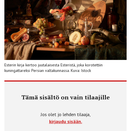
Esterin kirja kertoo juutalaisesta Esteristä, joka korotettiin
kuningattareksi Persian valtakunnassa. Kuva: Istock
Tämä sisältö on vain tilaajille
Jos olet jo lehden tilaaja,
kirjaudu sisään.