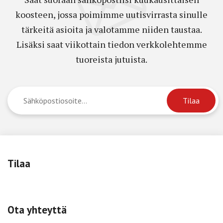
koosteen, jossa poimimme uutisvirrasta sinulle
tärkeitä asioita ja valotamme niiden taustaa.
Lisäksi saat viikottain tiedon verkkolehtemme
tuoreista jutuista.
Tilaa
Ota yhteyttä