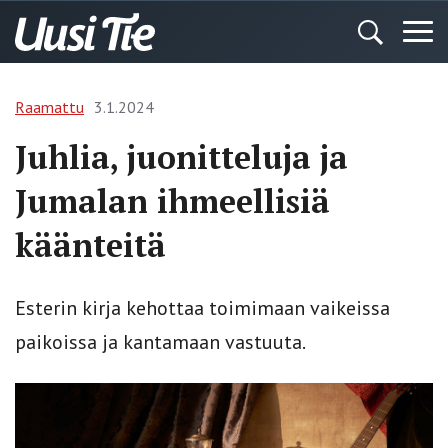
Raamattu
3.1.2024
Juhlia, juonitteluja ja
Jumalan ihmeellisiä
käänteitä
Esterin kirja kehottaa toimimaan vaikeissa
paikoissa ja kantamaan vastuuta.