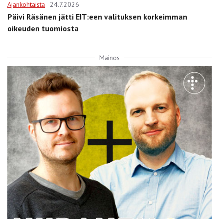
Ajankohtaista
24.7.2026
Päivi Räsänen jätti EIT:een valituksen korkeimman
oikeuden tuomiosta
Mainos