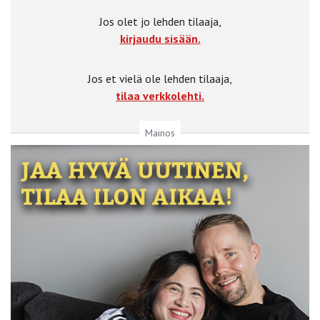
Jos olet jo lehden tilaaja,
kirjaudu sisään.
Jos et vielä ole lehden tilaaja,
tilaa verkkolehti.
Mainos