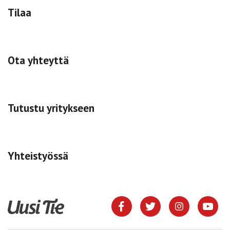
Tilaa
Ota yhteyttä
Tutustu yritykseen
Yhteistyössä