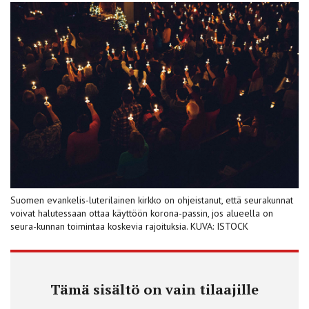
Suomen evankelis-luterilainen kirkko on ohjeistanut, että seurakunnat
voivat halutessaan ottaa käyttöön korona-passin, jos alueella on
seura-kunnan toimintaa koskevia rajoituksia. KUVA: ISTOCK
Tämä sisältö on vain tilaajille