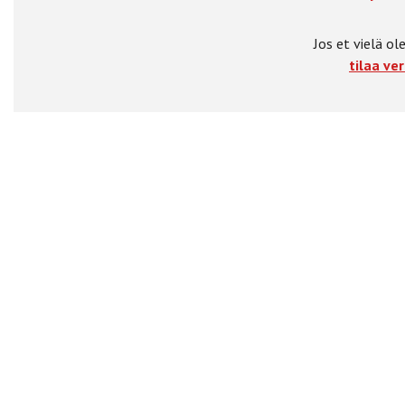
Jos et vielä ole
tilaa ver