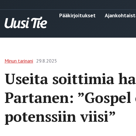
Pääkirjoitukset
Ajankohtaist
Minun tarinani
29.8.2025
Useita soittimia ha
Partanen: ”Gospel
potenssiin viisi”