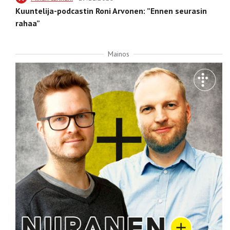
Kuuntelija-podcastin Roni Arvonen: ”Ennen seurasin
rahaa”
Mainos