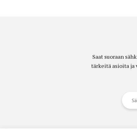
Saat suoraan sähk
tärkeitä asioita j