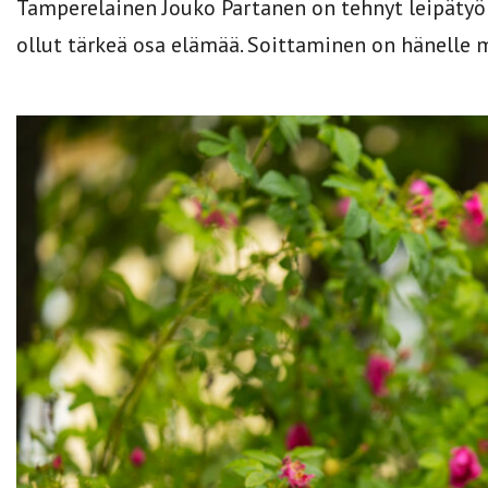
Tamperelainen Jouko Partanen on tehnyt leipätyö
ollut tärkeä osa elämää. Soittaminen on hänelle 