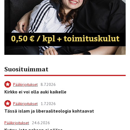
Suosituimmat
Pääkirjoitukset
8.7.2026
Kirkko ei voi olla auki kaikelle
Pääkirjoitukset
1.7.2026
Tässä islam ja liberaaliteologia kohtaavat
Pääkirjoitukset
24.6.2026
Kutsu, jota pakoon ei pääse