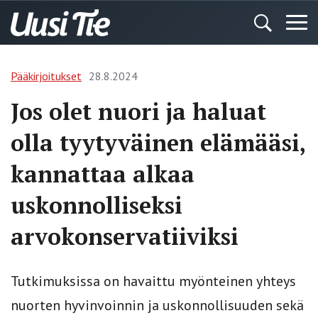
Pääkirjoitukset
28.8.2024
Jos olet nuori ja haluat
olla tyytyväinen elämääsi,
kannattaa alkaa
uskonnolliseksi
arvokonservatiiviksi
Tutkimuksissa on havaittu myönteinen yhteys
nuorten hyvinvoinnin ja uskonnollisuuden sekä