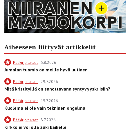
Aiheeseen liittyvät artikkelit
Pääkirjoitukset
5.8.2026
Jumalan tuomio on meille hyvä uutinen
Pääkirjoitukset
29.7.2026
Mitä kristityillä on sanottavana syntyvyyskriisiin?
Pääkirjoitukset
15.7.2026
Kuolema ei ole vain tekninen ongelma
Pääkirjoitukset
8.7.2026
Kirkko ei voi olla auki kaikelle