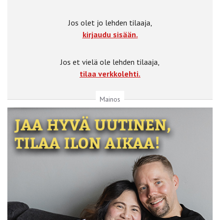
Jos olet jo lehden tilaaja,
kirjaudu sisään.
Jos et vielä ole lehden tilaaja,
tilaa verkkolehti.
Mainos