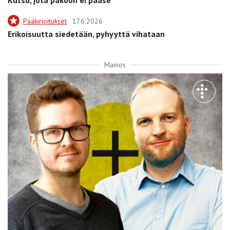
Pääkirjoitukset
17.6.2026
Erikoisuutta siedetään, pyhyyttä vihataan
Mainos