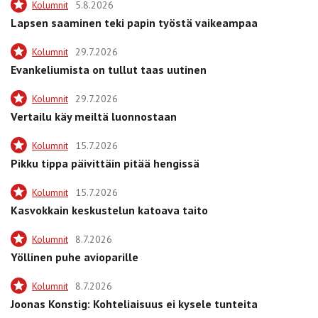
Kolumnit
5.8.2026
Lapsen saaminen teki papin työstä vaikeampaa
Kolumnit
29.7.2026
Evankeliumista on tullut taas uutinen
Kolumnit
29.7.2026
Vertailu käy meiltä luonnostaan
Kolumnit
15.7.2026
Pikku tippa päivittäin pitää hengissä
Kolumnit
15.7.2026
Kasvokkain keskustelun katoava taito
Kolumnit
8.7.2026
Yöllinen puhe avioparille
Kolumnit
8.7.2026
Joonas Konstig: Kohteliaisuus ei kysele tunteita