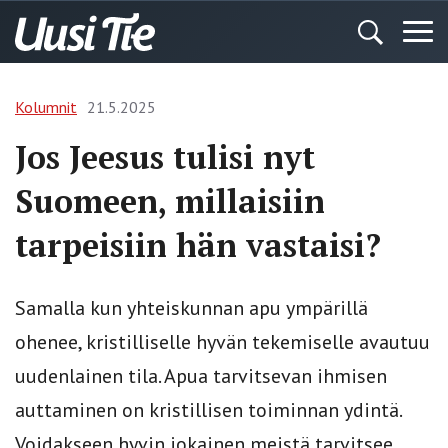
Kolumnit
21.5.2025
Jos Jeesus tulisi nyt
Suomeen, millaisiin
tarpeisiin hän vastaisi?
Samalla kun yhteiskunnan apu ympärillä
ohenee, kristilliselle hyvän tekemiselle avautuu
uudenlainen tila. Apua tarvitsevan ihmisen
auttaminen on kristillisen toiminnan ydintä.
Voidakseen hyvin jokainen meistä tarvitsee