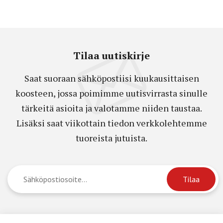
Tilaa uutiskirje
Saat suoraan sähköpostiisi kuukausittaisen
koosteen, jossa poimimme uutisvirrasta sinulle
tärkeitä asioita ja valotamme niiden taustaa.
Lisäksi saat viikottain tiedon verkkolehtemme
tuoreista jutuista.