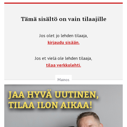
Tämä sisältö on vain tilaajille
Jos olet jo lehden tilaaja,
kirjaudu sisään.
Jos et vielä ole lehden tilaaja,
tilaa verkkolehti.
Mainos