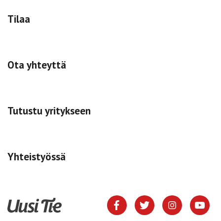
Tilaa
Ota yhteyttä
Tutustu yritykseen
Yhteistyössä