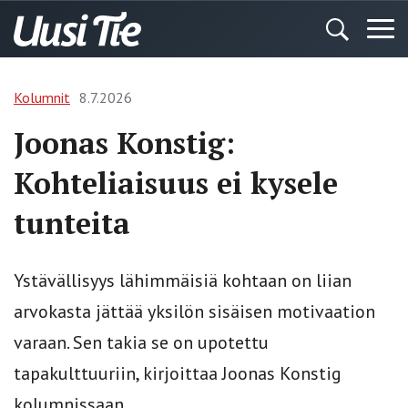
Kolumnit
8.7.2026
Joonas Konstig:
Kohteliaisuus ei kysele
tunteita
Ystävällisyys lähimmäisiä kohtaan on liian
arvokasta jättää yksilön sisäisen motivaation
varaan. Sen takia se on upotettu
tapakulttuuriin, kirjoittaa Joonas Konstig
kolumnissaan.