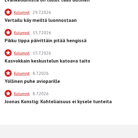
Kolumnit
29.7.2026
Vertailu käy meiltä luonnostaan
Kolumnit
15.7.2026
Pikku tippa päivittäin pitää hengissä
Kolumnit
15.7.2026
Kasvokkain keskustelun katoava taito
Kolumnit
8.7.2026
Yöllinen puhe avioparille
Kolumnit
8.7.2026
Joonas Konstig: Kohteliaisuus ei kysele tunteita