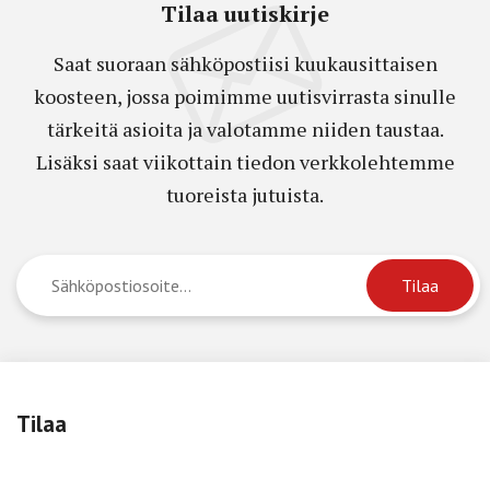
Tilaa uutiskirje
Saat suoraan sähköpostiisi kuukausittaisen
koosteen, jossa poimimme uutisvirrasta sinulle
tärkeitä asioita ja valotamme niiden taustaa.
Lisäksi saat viikottain tiedon verkkolehtemme
tuoreista jutuista.
Tilaa