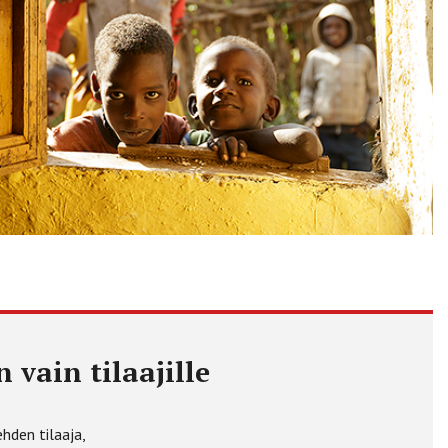
 vain tilaajille
ehden tilaaja,