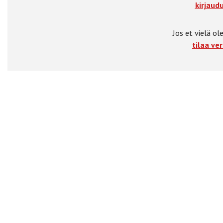
kirjaudu
Jos et vielä ole
tilaa ver