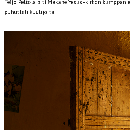
Teijo Peltola piti Mekane Yesus -kirkon kumppani
puhutteli kuulijoita.