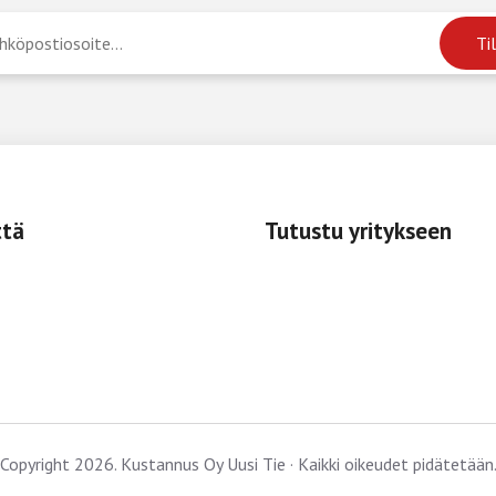
ttä
Tutustu yritykseen
Copyright 2026. Kustannus Oy Uusi Tie · Kaikki oikeudet pidätetään