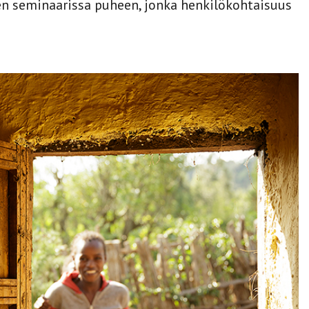
en seminaarissa puheen, jonka henkilökohtaisuus