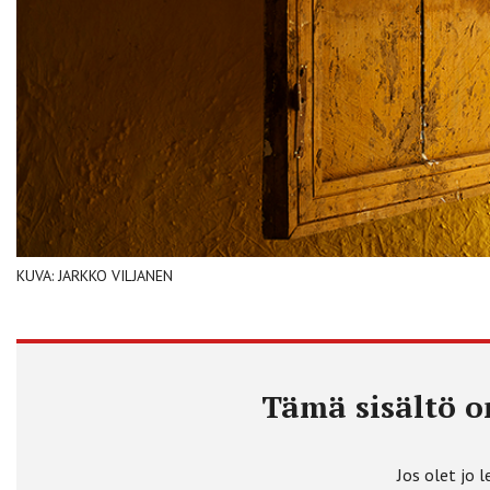
KUVA: JARKKO VILJANEN
Tämä sisältö on
Jos olet jo l