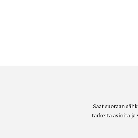
Saat suoraan sähk
tärkeitä asioita j