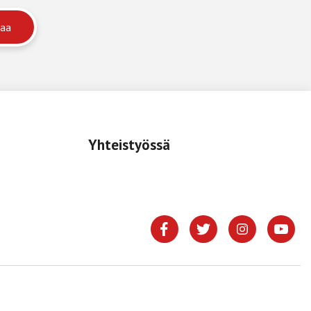
Yhteistyössä
.