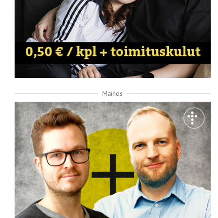
Mainos