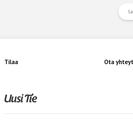
Tilaa
Ota yhtey