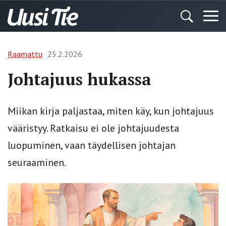
Raamattu
25.2.2026
Johtajuus hukassa
Miikan kirja paljastaa, miten käy, kun johtajuus
vääristyy. Ratkaisu ei ole johtajuudesta
luopuminen, vaan täydellisen johtajan
seuraaminen.