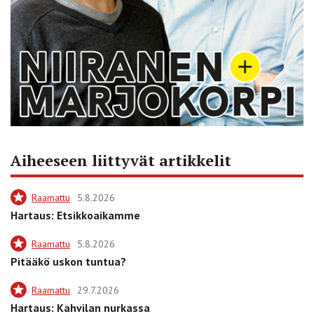
Aiheeseen liittyvät artikkelit
Raamattu
5.8.2026
Hartaus: Etsikkoaikamme
Raamattu
5.8.2026
Pitääkö uskon tuntua?
Raamattu
29.7.2026
Hartaus: Kahvilan nurkassa