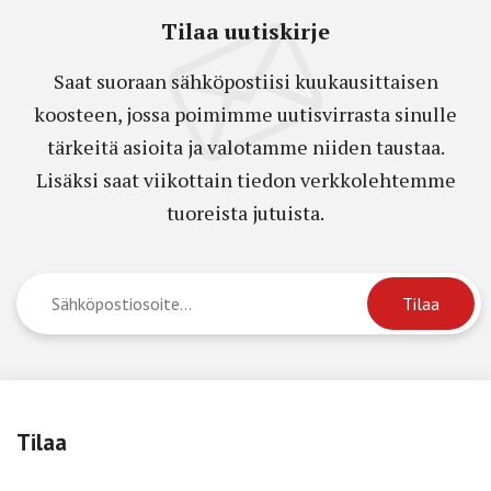
Tilaa uutiskirje
Saat suoraan sähköpostiisi kuukausittaisen
koosteen, jossa poimimme uutisvirrasta sinulle
tärkeitä asioita ja valotamme niiden taustaa.
Lisäksi saat viikottain tiedon verkkolehtemme
tuoreista jutuista.
Tilaa