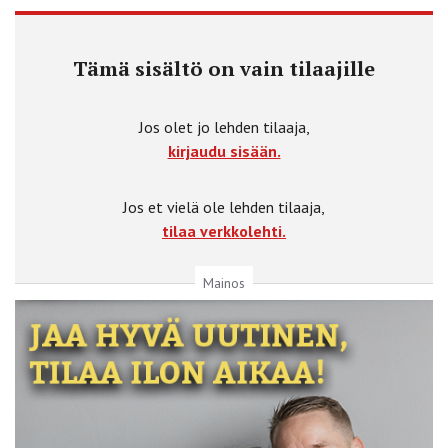
Tämä sisältö on vain tilaajille
Jos olet jo lehden tilaaja,
kirjaudu sisään.
Jos et vielä ole lehden tilaaja,
tilaa verkkolehti.
Mainos