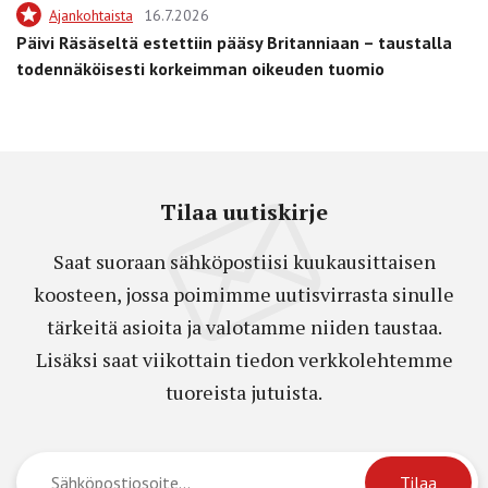
Ajankohtaista
16.7.2026
Päivi Räsäseltä estettiin pääsy Britanniaan – taustalla
todennäköisesti korkeimman oikeuden tuomio
Tilaa uutiskirje
Saat suoraan sähköpostiisi kuukausittaisen
koosteen, jossa poimimme uutisvirrasta sinulle
tärkeitä asioita ja valotamme niiden taustaa.
Lisäksi saat viikottain tiedon verkkolehtemme
tuoreista jutuista.