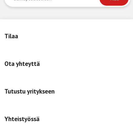
Tilaa
Ota yhteyttä
Tutustu yritykseen
Yhteistyössä