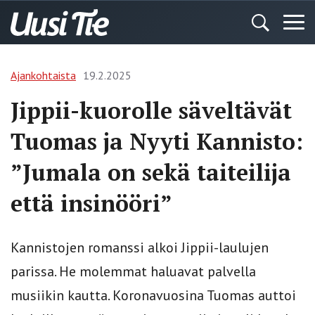
Ajankohtaista
19.2.2025
Jippii-kuorolle säveltävät
Tuomas ja Nyyti Kannisto:
”Jumala on sekä taiteilija
että insinööri”
Kannistojen romanssi alkoi Jippii-laulujen
parissa. He molemmat haluavat palvella
musiikin kautta. Koronavuosina Tuomas auttoi