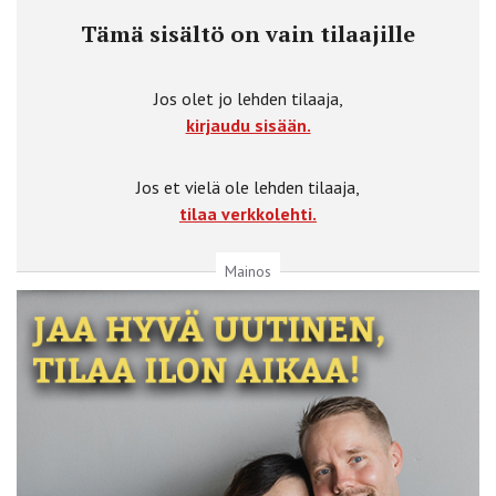
Tämä sisältö on vain tilaajille
Jos olet jo lehden tilaaja,
kirjaudu sisään.
Jos et vielä ole lehden tilaaja,
tilaa verkkolehti.
Mainos