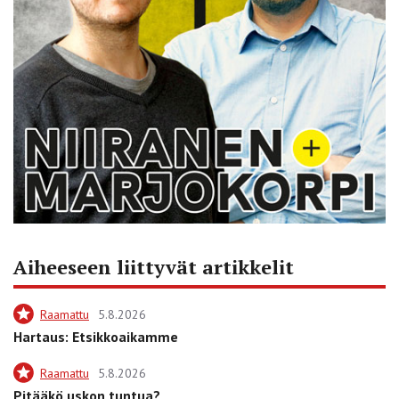
Aiheeseen liittyvät artikkelit
Raamattu
5.8.2026
Hartaus: Etsikkoaikamme
Raamattu
5.8.2026
Pitääkö uskon tuntua?