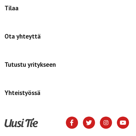
Tilaa
Ota yhteyttä
Tutustu yritykseen
Yhteistyössä