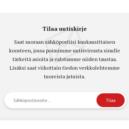
Tilaa uutiskirje
Saat suoraan sähköpostiisi kuukausittaisen
koosteen, jossa poimimme uutisvirrasta sinulle
tärkeitä asioita ja valotamme niiden taustaa.
Lisäksi saat viikottain tiedon verkkolehtemme
tuoreista jutuista.