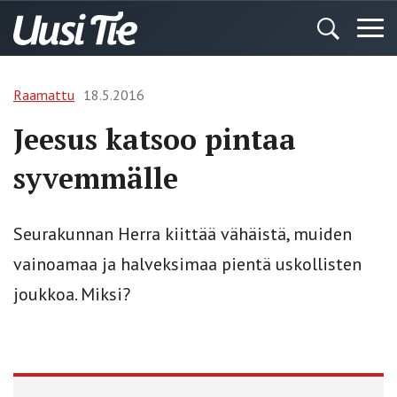
Raamattu
18.5.2016
Jeesus katsoo pintaa
syvemmälle
Seurakunnan Herra kiittää vähäistä, muiden
vainoamaa ja halveksimaa pientä uskollisten
joukkoa. Miksi?