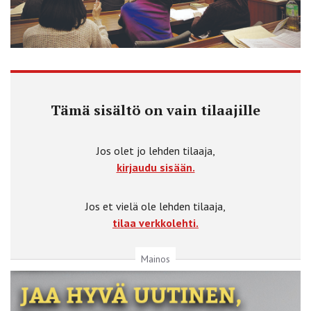
Tämä sisältö on vain tilaajille
Jos olet jo lehden tilaaja,
kirjaudu sisään.
Jos et vielä ole lehden tilaaja,
tilaa verkkolehti.
Mainos