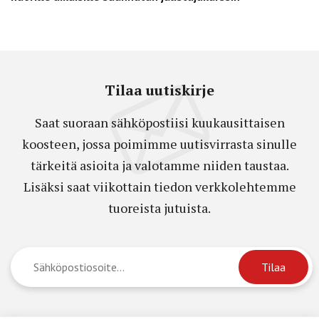
Tilaa uutiskirje
Saat suoraan sähköpostiisi kuukausittaisen
koosteen, jossa poimimme uutisvirrasta sinulle
tärkeitä asioita ja valotamme niiden taustaa.
Lisäksi saat viikottain tiedon verkkolehtemme
tuoreista jutuista.