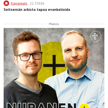
Elämäntaito
22.7.2026
Seitsemän arkista tapaa evankelioida
Mainos