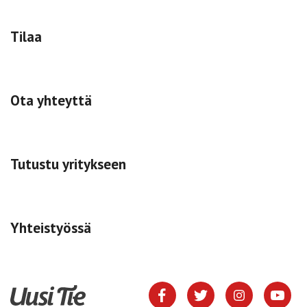
Tilaa
Ota yhteyttä
Tutustu yritykseen
Yhteistyössä