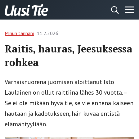
Minun tarinani
11.2.2026
Raitis, hauras, Jeesuksessa
rohkea
Varhaisnuorena juomisen aloittanut Isto
Laulainen on ollut raittiina lähes 30 vuotta. –
Se ei ole mikään hyvä tie, se vie ennenaikaiseen
hautaan ja kadotukseen, hän kuvaa entistä
elämäntyyliään.