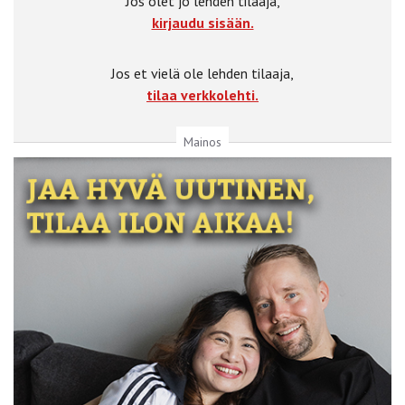
Jos olet jo lehden tilaaja,
kirjaudu sisään.
Jos et vielä ole lehden tilaaja,
tilaa verkkolehti.
Mainos