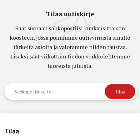
Tilaa uutiskirje
Saat suoraan sähköpostiisi kuukausittaisen
koosteen, jossa poimimme uutisvirrasta sinulle
tärkeitä asioita ja valotamme niiden taustaa.
Lisäksi saat viikottain tiedon verkkolehtemme
tuoreista jutuista.
Tilaa