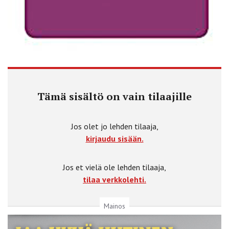
Tämä sisältö on vain tilaajille
Jos olet jo lehden tilaaja,
kirjaudu sisään.
Jos et vielä ole lehden tilaaja,
tilaa verkkolehti.
Mainos