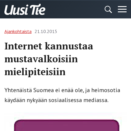
Ajankohtaista
21.10.2015
Internet kannustaa
mustavalkoisiin
mielipiteisiin
Yhtenäistä Suomea ei enää ole, ja heimosotia
käydään nykyään sosiaalisessa mediassa.