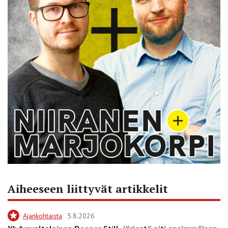
Aiheeseen liittyvät artikkelit
Ajankohtaista
5.8.2026