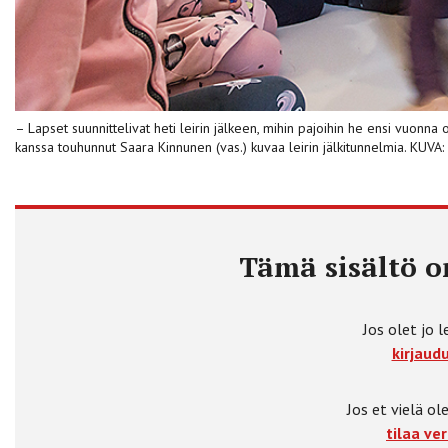
– Lapset suunnittelivat heti leirin jälkeen, mihin pajoihin he ensi vuonna o
kanssa touhunnut Saara Kinnunen (vas.) kuvaa leirin jälkitunnelmia. KUV
Tämä sisältö on
Jos olet jo l
kirjaudu
Jos et vielä ole
tilaa ver