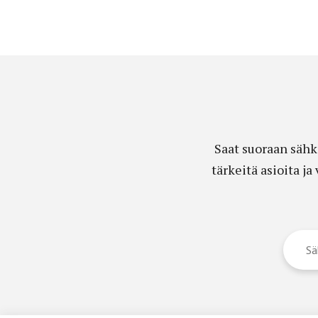
Saat suoraan sähk
tärkeitä asioita j