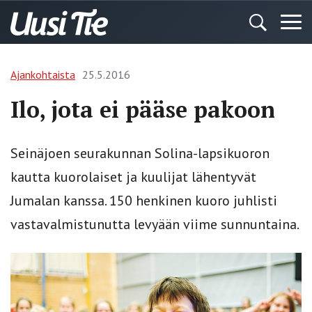
Ajankohtaista
25.5.2016
Ilo, jota ei pääse pakoon
Seinäjoen seurakunnan Solina-lapsikuoron
kautta kuorolaiset ja kuulijat lähentyvät
Jumalan kanssa. 150 henkinen kuoro juhlisti
vastavalmistunutta levyään viime sunnuntaina.