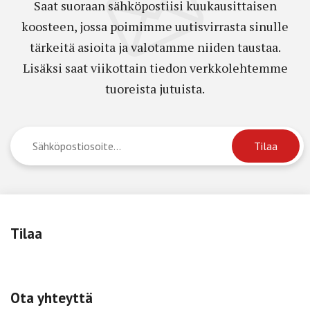
Saat suoraan sähköpostiisi kuukausittaisen
koosteen, jossa poimimme uutisvirrasta sinulle
tärkeitä asioita ja valotamme niiden taustaa.
Lisäksi saat viikottain tiedon verkkolehtemme
tuoreista jutuista.
Tilaa
Ota yhteyttä