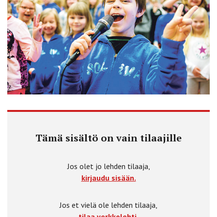
Tämä sisältö on vain tilaajille
Jos olet jo lehden tilaaja,
kirjaudu sisään.
Jos et vielä ole lehden tilaaja,
tilaa verkkolehti.