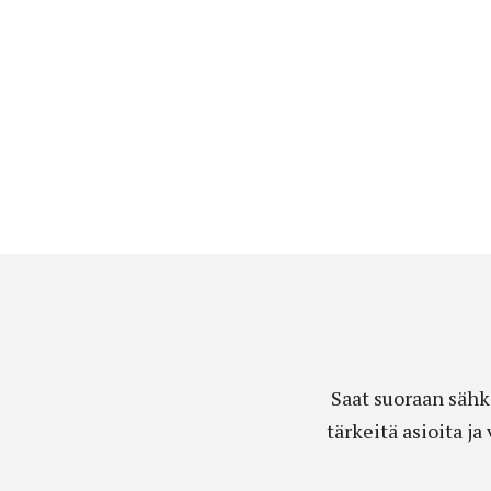
Saat suoraan sähk
tärkeitä asioita j