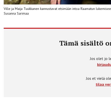
Ville ja Maija Tuukkanen kannustavat etsimään intoa Raamatun lukemiseen 
Susanna Sarimaa
Tämä sisältö on
Jos olet jo l
kirjaudu
Jos et vielä ole
tilaa ver