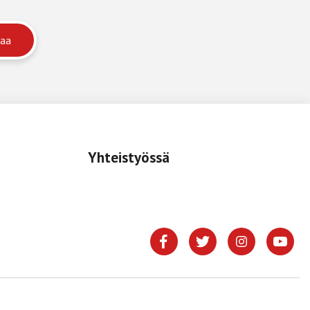
Yhteistyössä
.