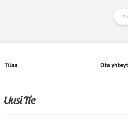
Tilaa
Ota yhtey