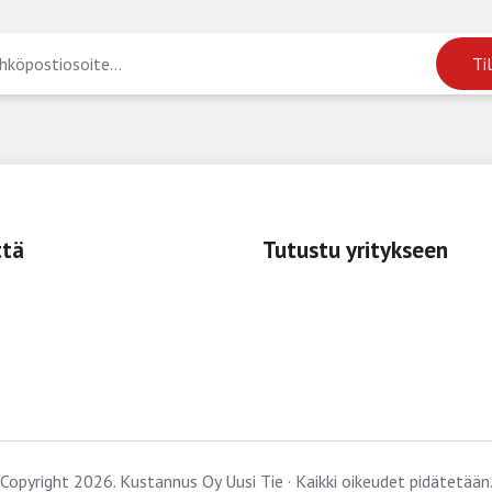
ttä
Tutustu yritykseen
Copyright 2026. Kustannus Oy Uusi Tie · Kaikki oikeudet pidätetään