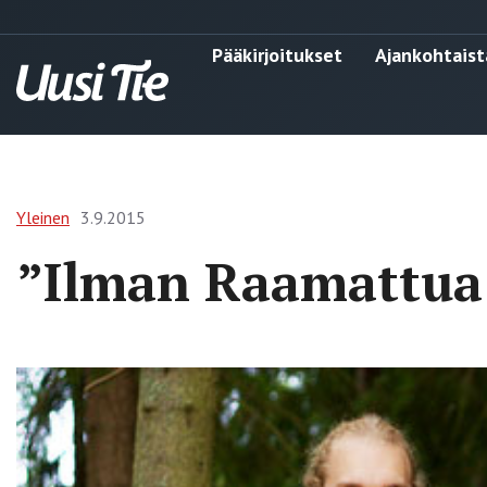
Pääkirjoitukset
Ajankohtaist
Yleinen
3.9.2015
”Ilman Raamattua j