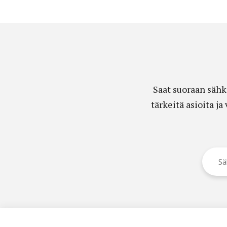
Saat suoraan sähk
tärkeitä asioita j