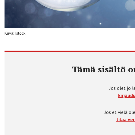
Kuva: Istock
Tämä sisältö on
Jos olet jo l
kirjaudu
Jos et vielä ole
tilaa ver