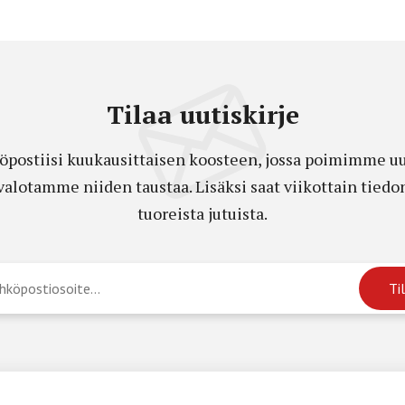
Tilaa uutiskirje
öpostiisi kuukausittaisen koosteen, jossa poimimme uut
a valotamme niiden taustaa. Lisäksi saat viikottain ti
tuoreista jutuista.