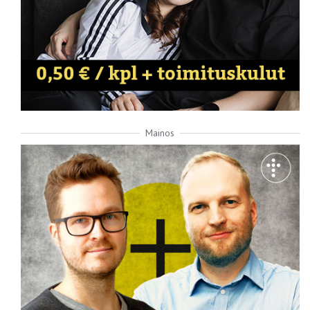
Mainos