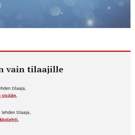
 vain tilaajille
ehden tilaaja,
 sisään.
 lehden tilaaja,
kkolehti.