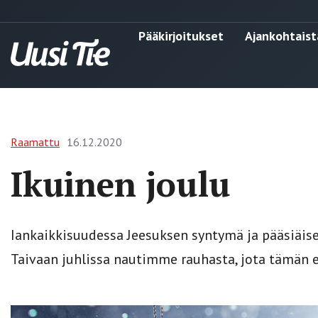
Pääkirjoitukset
Ajankohtaist
Raamattu
16.12.2020
Ikuinen joulu
Iankaikkisuudessa Jeesuksen syntymä ja pääsiäis
Taivaan juhlissa nautimme rauhasta, jota tämän 