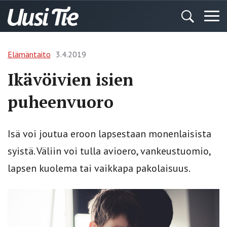
Elämäntaito
3.4.2019
Ikävöivien isien
puheenvuoro
Isä voi joutua eroon lapsestaan monenlaisista
syistä. Väliin voi tulla avioero, vankeustuomio,
lapsen kuolema tai vaikkapa pakolaisuus.