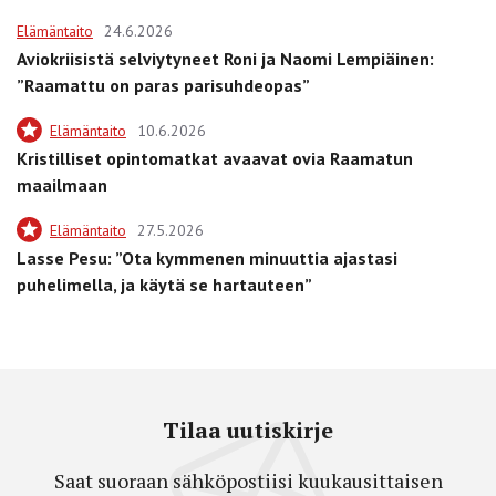
Elämäntaito
24.6.2026
Aviokriisistä selviytyneet Roni ja Naomi Lempiäinen:
”Raamattu on paras parisuhdeopas”
Elämäntaito
10.6.2026
Kristilliset opintomatkat avaavat ovia Raamatun
maailmaan
Elämäntaito
27.5.2026
Lasse Pesu: ”Ota kymmenen minuuttia ajastasi
puhelimella, ja käytä se hartauteen”
Tilaa uutiskirje
Saat suoraan sähköpostiisi kuukausittaisen