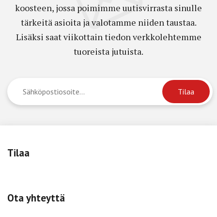
koosteen, jossa poimimme uutisvirrasta sinulle
tärkeitä asioita ja valotamme niiden taustaa.
Lisäksi saat viikottain tiedon verkkolehtemme
tuoreista jutuista.
Tilaa
Ota yhteyttä