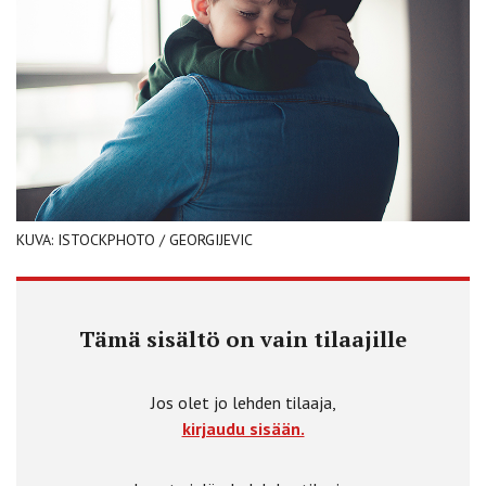
KUVA: ISTOCKPHOTO / GEORGIJEVIC
Tämä sisältö on vain tilaajille
Jos olet jo lehden tilaaja,
kirjaudu sisään.