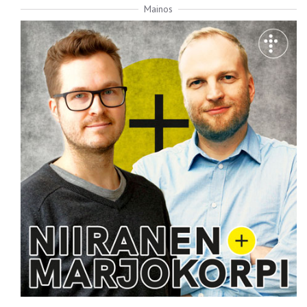
Mainos