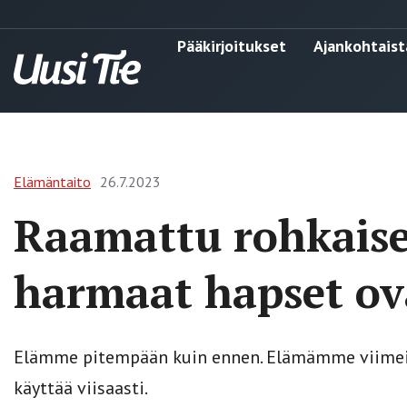
Pääkirjoitukset
Ajankohtaist
Elämäntaito
26.7.2023
Raamattu rohkaise
harmaat hapset ov
Elämme pitempään kuin ennen. Elämämme viimeis
käyttää viisaasti.