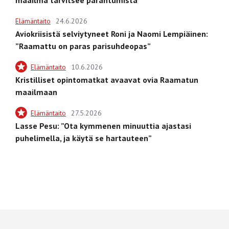
Elämäntaito
24.6.2026
Aviokriisistä selviytyneet Roni ja Naomi Lempiäinen:
”Raamattu on paras parisuhdeopas”
Elämäntaito
10.6.2026
Kristilliset opintomatkat avaavat ovia Raamatun
maailmaan
Elämäntaito
27.5.2026
Lasse Pesu: ”Ota kymmenen minuuttia ajastasi
puhelimella, ja käytä se hartauteen”