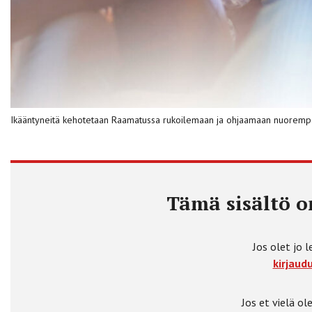
Ikääntyneitä kehotetaan Raamatussa rukoilemaan ja ohjaamaan nuorempa
Tämä sisältö on
Jos olet jo l
kirjaudu
Jos et vielä ole