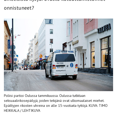
onnistuneet?
Poliisi partioi Oulussa tammikuussa. Oulussa tutkitaan
seksuaalirikosepäilyjä, joiden tekijänä ovat ulkomaalaiset miehet.
Epäiltyjen rikosten uhreina on alle 15-vuotiaita tyttöjä. KUVA: TIMO
HEIKKALA / LEHTIKUVA