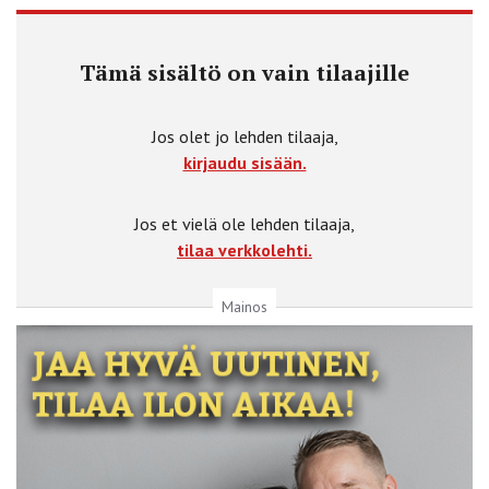
Tämä sisältö on vain tilaajille
Jos olet jo lehden tilaaja,
kirjaudu sisään.
Jos et vielä ole lehden tilaaja,
tilaa verkkolehti.
Mainos