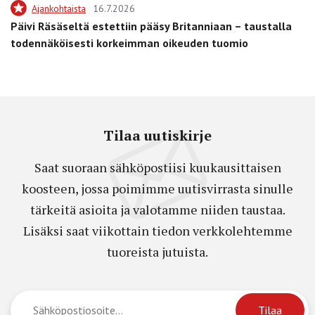
Ajankohtaista
16.7.2026
Päivi Räsäseltä estettiin pääsy Britanniaan – taustalla
todennäköisesti korkeimman oikeuden tuomio
Tilaa uutiskirje
Saat suoraan sähköpostiisi kuukausittaisen
koosteen, jossa poimimme uutisvirrasta sinulle
tärkeitä asioita ja valotamme niiden taustaa.
Lisäksi saat viikottain tiedon verkkolehtemme
tuoreista jutuista.