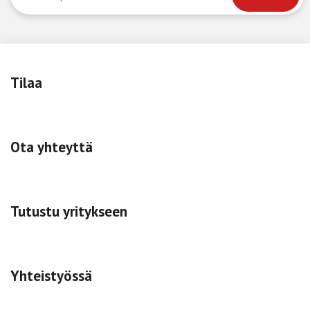
Tilaa
Ota yhteyttä
Tutustu yritykseen
Yhteistyössä