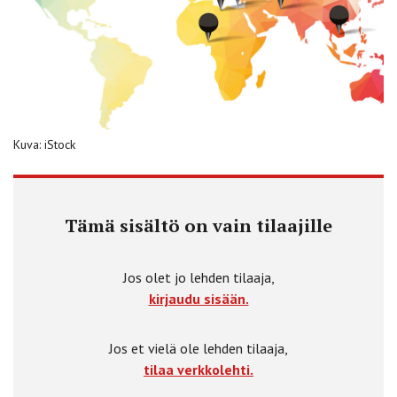
Kuva: iStock
Tämä sisältö on vain tilaajille
Jos olet jo lehden tilaaja,
kirjaudu sisään.
Jos et vielä ole lehden tilaaja,
tilaa verkkolehti.