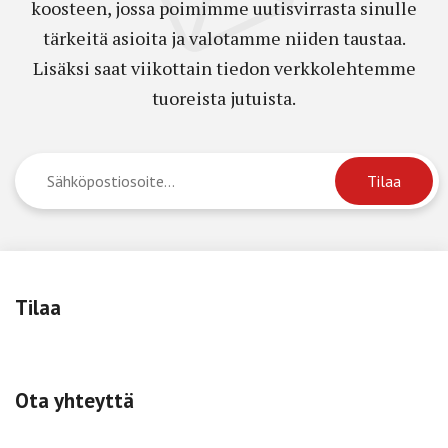
koosteen, jossa poimimme uutisvirrasta sinulle
tärkeitä asioita ja valotamme niiden taustaa.
Lisäksi saat viikottain tiedon verkkolehtemme
tuoreista jutuista.
Tilaa
Ota yhteyttä