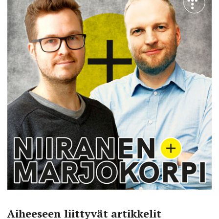
Aiheeseen liittyvät artikkelit