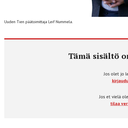
Uuden Tien päätoimittaja Leif Nummela.
Tämä sisältö on
Jos olet jo l
kirjaudu
Jos et vielä ole
tilaa ver