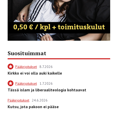
Suosituimmat
Pääkirjoitukset
8.7.2026
Kirkko ei voi olla auki kaikelle
Pääkirjoitukset
1.7.2026
Tässä islam ja liberaaliteologia kohtaavat
Pääkirjoitukset
24.6.2026
Kutsu, jota pakoon ei pääse