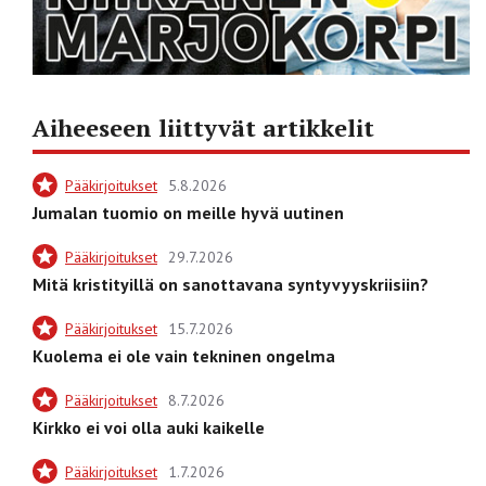
Aiheeseen liittyvät artikkelit
Pääkirjoitukset
5.8.2026
Jumalan tuomio on meille hyvä uutinen
Pääkirjoitukset
29.7.2026
Mitä kristityillä on sanottavana syntyvyyskriisiin?
Pääkirjoitukset
15.7.2026
Kuolema ei ole vain tekninen ongelma
Pääkirjoitukset
8.7.2026
Kirkko ei voi olla auki kaikelle
Pääkirjoitukset
1.7.2026