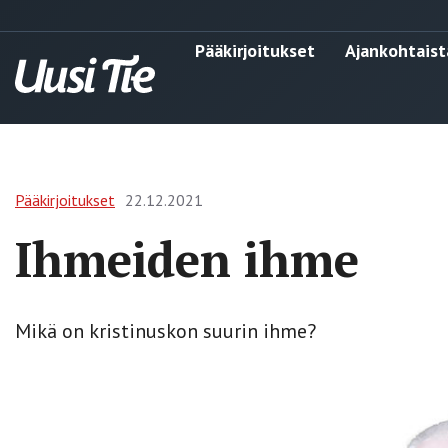
Pääkirjoitukset
Ajankohtaist
Pääkirjoitukset
22.12.2021
Ihmeiden ihme
Mikä on kristinuskon suurin ihme?