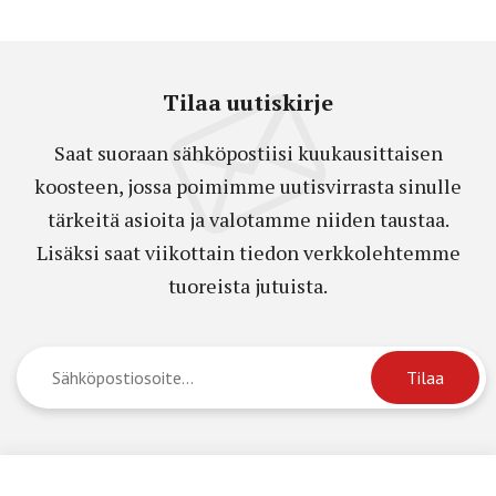
Tilaa uutiskirje
Saat suoraan sähköpostiisi kuukausittaisen
koosteen, jossa poimimme uutisvirrasta sinulle
tärkeitä asioita ja valotamme niiden taustaa.
Lisäksi saat viikottain tiedon verkkolehtemme
tuoreista jutuista.