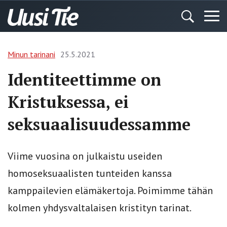
Minun tarinani
25.5.2021
Identiteettimme on
Kristuksessa, ei
seksuaalisuudessamme
Viime vuosina on julkaistu useiden
homoseksuaalisten tunteiden kanssa
kamppailevien elämäkertoja. Poimimme tähän
kolmen yhdysvaltalaisen kristityn tarinat.