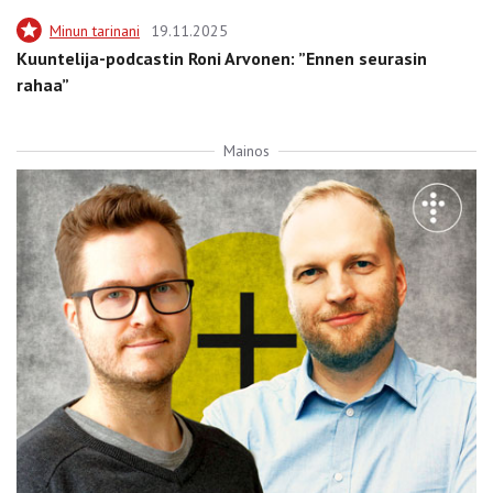
Minun tarinani
19.11.2025
Kuuntelija-podcastin Roni Arvonen: ”Ennen seurasin
rahaa”
Mainos