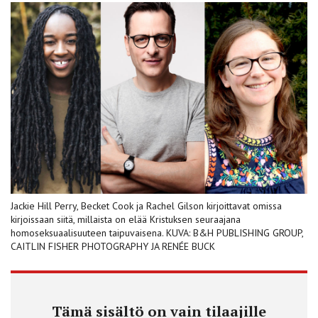
Jackie Hill Perry, Becket Cook ja Rachel Gilson kirjoittavat omissa
kirjoissaan siitä, millaista on elää Kristuksen seuraajana
homoseksuaalisuuteen taipuvaisena. KUVA: B&H PUBLISHING GROUP,
CAITLIN FISHER PHOTOGRAPHY JA RENÉE BUCK
Tämä sisältö on vain tilaajille