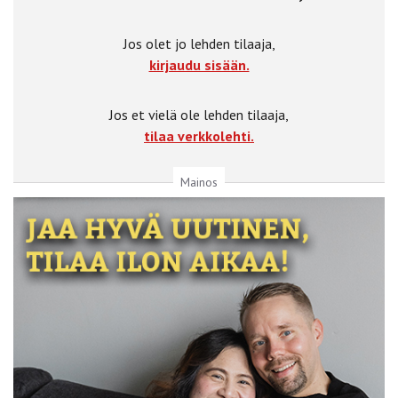
Jos olet jo lehden tilaaja,
kirjaudu sisään.
Jos et vielä ole lehden tilaaja,
tilaa verkkolehti.
Mainos