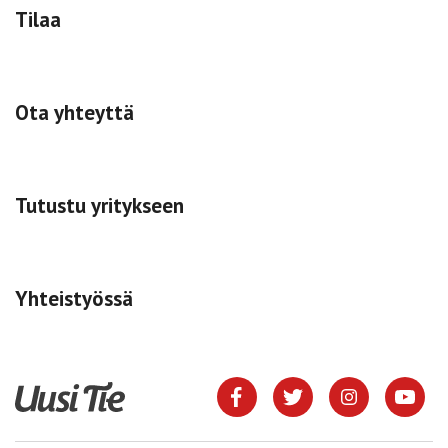
Tilaa
Ota yhteyttä
Tutustu yritykseen
Yhteistyössä