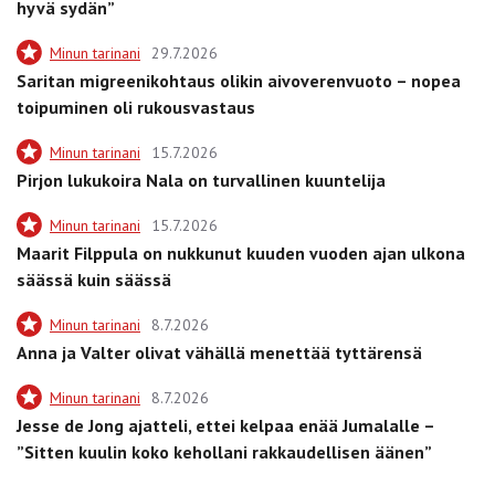
hyvä sydän”
Minun tarinani
29.7.2026
Saritan migreenikohtaus olikin aivoverenvuoto – nopea
toipuminen oli rukousvastaus
Minun tarinani
15.7.2026
Pirjon lukukoira Nala on turvallinen kuuntelija
Minun tarinani
15.7.2026
Maarit Filppula on nukkunut kuuden vuoden ajan ulkona
säässä kuin säässä
Minun tarinani
8.7.2026
Anna ja Valter olivat vähällä menettää tyttärensä
Minun tarinani
8.7.2026
Jesse de Jong ajatteli, ettei kelpaa enää Jumalalle –
”Sitten kuulin koko kehollani rakkaudellisen äänen”