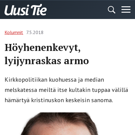
Kolumnit
7.5.2018
Höyhenenkevyt,
lyijynraskas armo
Kirkkopolitiikan kuohuessa ja median
melskatessa meiltä itse kultakin tuppaa välillä
hämärtyä kristinuskon keskeisin sanoma.