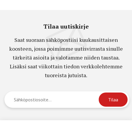
Tilaa uutiskirje
Saat suoraan sähköpostiisi kuukausittaisen
koosteen, jossa poimimme uutisvirrasta sinulle
tärkeitä asioita ja valotamme niiden taustaa.
Lisäksi saat viikottain tiedon verkkolehtemme
tuoreista jutuista.