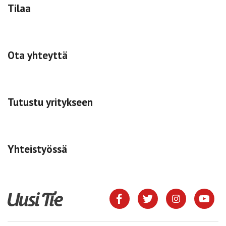
Tilaa
Ota yhteyttä
Tutustu yritykseen
Yhteistyössä