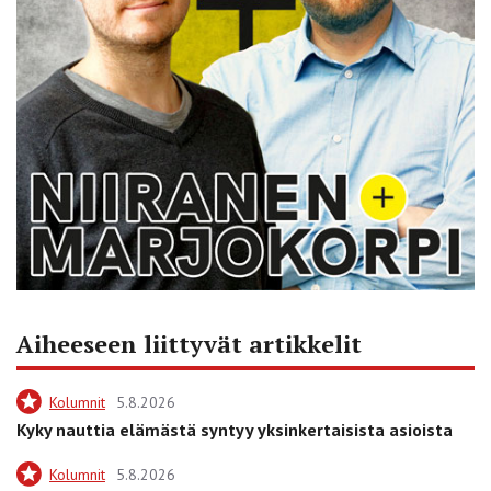
Aiheeseen liittyvät artikkelit
Kolumnit
5.8.2026
Kyky nauttia elämästä syntyy yksinkertaisista asioista
Kolumnit
5.8.2026