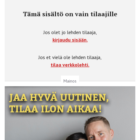
Tämä sisältö on vain tilaajille
Jos olet jo lehden tilaaja,
kirjaudu sisään.
Jos et vielä ole lehden tilaaja,
tilaa verkkolehti.
Mainos