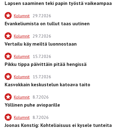
Lapsen saaminen teki papin työstä vaikeampaa
Kolumnit
29.7.2026
Evankeliumista on tullut taas uutinen
Kolumnit
29.7.2026
Vertailu käy meiltä luonnostaan
Kolumnit
15.7.2026
Pikku tippa päivittäin pitää hengissä
Kolumnit
15.7.2026
Kasvokkain keskustelun katoava taito
Kolumnit
8.7.2026
Yöllinen puhe avioparille
Kolumnit
8.7.2026
Joonas Konstig: Kohteliaisuus ei kysele tunteita