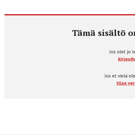
Tämä sisältö on
Jos olet jo l
kirjaudu
Jos et vielä ole
tilaa ver