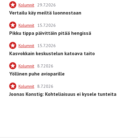
Kolumnit
29.7.2026
Vertailu käy meiltä luonnostaan
Kolumnit
15.7.2026
Pikku tippa päivittäin pitää hengissä
Kolumnit
15.7.2026
Kasvokkain keskustelun katoava taito
Kolumnit
8.7.2026
Yöllinen puhe avioparille
Kolumnit
8.7.2026
Joonas Konstig: Kohteliaisuus ei kysele tunteita