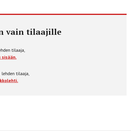
 vain tilaajille
ehden tilaaja,
 sisään.
 lehden tilaaja,
kkolehti.