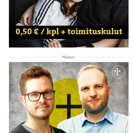
Mainos