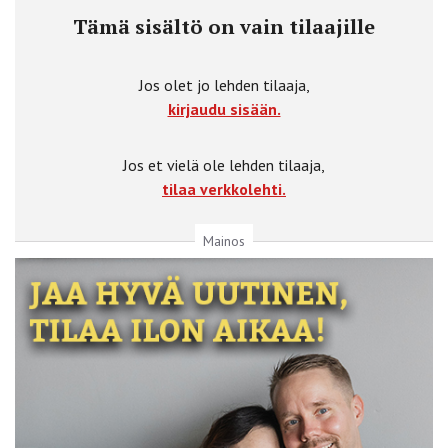
Tämä sisältö on vain tilaajille
Jos olet jo lehden tilaaja,
kirjaudu sisään.
Jos et vielä ole lehden tilaaja,
tilaa verkkolehti.
Mainos