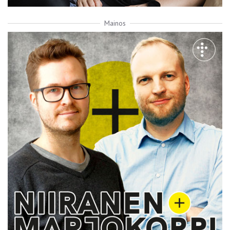
Mainos