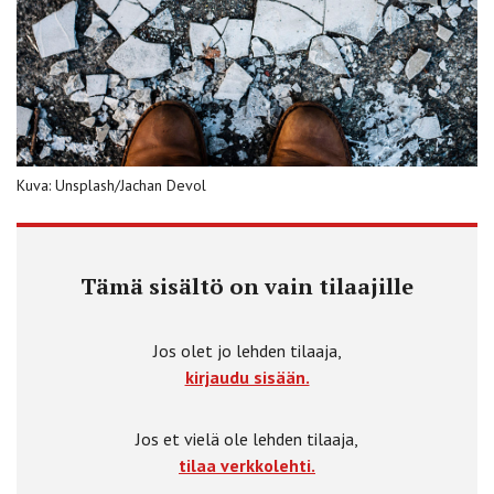
Kuva: Unsplash/Jachan Devol
Tämä sisältö on vain tilaajille
Jos olet jo lehden tilaaja,
kirjaudu sisään.
Jos et vielä ole lehden tilaaja,
tilaa verkkolehti.