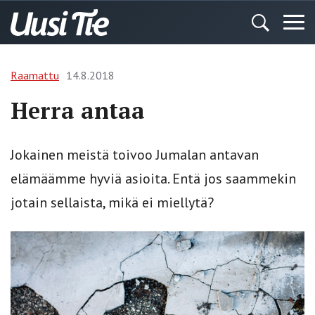
Raamattu
14.8.2018
Herra antaa
Jokainen meistä toivoo Jumalan antavan
elämäämme hyviä asioita. Entä jos saammekin
jotain sellaista, mikä ei miellytä?