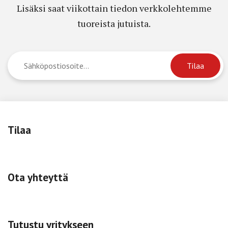
Lisäksi saat viikottain tiedon verkkolehtemme
tuoreista jutuista.
Tilaa
Ota yhteyttä
Tutustu yritykseen