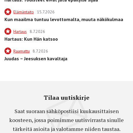
Elämäntaito
15.7.2026
Kun maailma tuntuu levottomalta, muuta näkökulmaa
Hartaus
8.7.2026
Hartaus: Kun Hän katsoo
Raamattu
8.7.2026
Juudas – Jeesuksen kavaltaja
Tilaa uutiskirje
Saat suoraan sähköpostiisi kuukausittaisen
koosteen, jossa poimimme uutisvirrasta sinulle
tärkeitä asioita ja valotamme niiden taustaa.