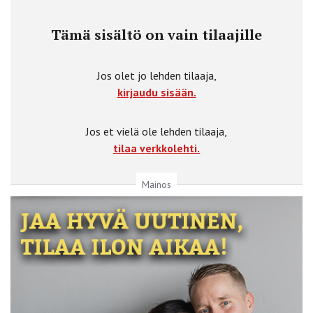
Tämä sisältö on vain tilaajille
Jos olet jo lehden tilaaja,
kirjaudu sisään.
Jos et vielä ole lehden tilaaja,
tilaa verkkolehti.
Mainos