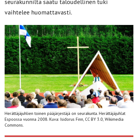
seurakunnilta saatu taloudellinen tuki
vaihtelee huomattavasti.
Herättäjäjuhlien toinen pääjärjestäjä on seurakunta. Herättäjäjuhlat
Espoossa vuonna 2008. Kuva: Isidorus Finn, CC BY 3.0, Wikimedia
Commons.