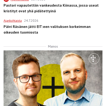
Pastori vapautettiin vankeudesta Kiinassa, jossa useat
kristityt ovat yhä pidätettyinä
Ajankohtaista
24.7.2026
Päivi Räsänen jätti EIT:een valituksen korkeimman
oikeuden tuomiosta
Mainos