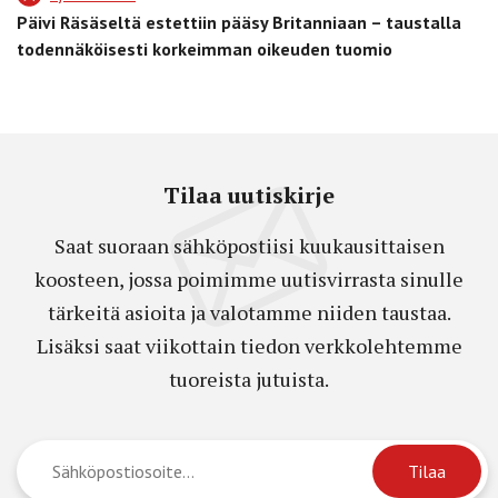
Päivi Räsäseltä estettiin pääsy Britanniaan – taustalla
todennäköisesti korkeimman oikeuden tuomio
Tilaa uutiskirje
Saat suoraan sähköpostiisi kuukausittaisen
koosteen, jossa poimimme uutisvirrasta sinulle
tärkeitä asioita ja valotamme niiden taustaa.
Lisäksi saat viikottain tiedon verkkolehtemme
tuoreista jutuista.