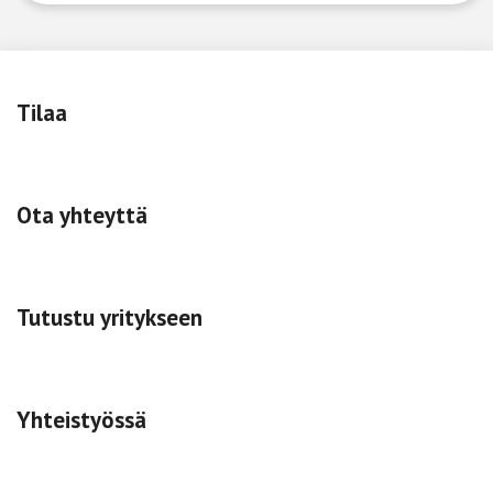
Tilaa
Ota yhteyttä
Tutustu yritykseen
Yhteistyössä