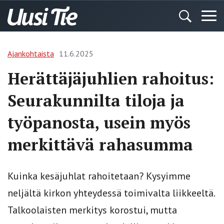
Ajankohtaista
11.6.2025
Herättäjäjuhlien rahoitus:
Seurakunnilta tiloja ja
työpanosta, usein myös
merkittävä rahasumma
Kuinka kesäjuhlat rahoitetaan? Kysyimme
neljältä kirkon yhteydessä toimivalta liikkeeltä.
Talkoolaisten merkitys korostui, mutta