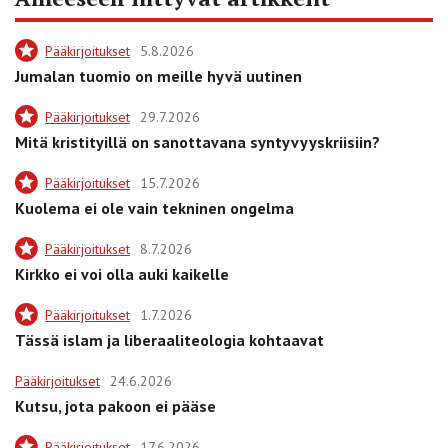
Pääkirjoitukset
5.8.2026
Jumalan tuomio on meille hyvä uutinen
Pääkirjoitukset
29.7.2026
Mitä kristityillä on sanottavana syntyvyyskriisiin?
Pääkirjoitukset
15.7.2026
Kuolema ei ole vain tekninen ongelma
Pääkirjoitukset
8.7.2026
Kirkko ei voi olla auki kaikelle
Pääkirjoitukset
1.7.2026
Tässä islam ja liberaaliteologia kohtaavat
Pääkirjoitukset
24.6.2026
Kutsu, jota pakoon ei pääse
Pääkirjoitukset
17.6.2026