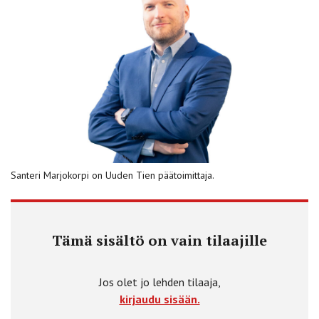
Santeri Marjokorpi on Uuden Tien päätoimittaja.
Tämä sisältö on vain tilaajille
Jos olet jo lehden tilaaja,
kirjaudu sisään.