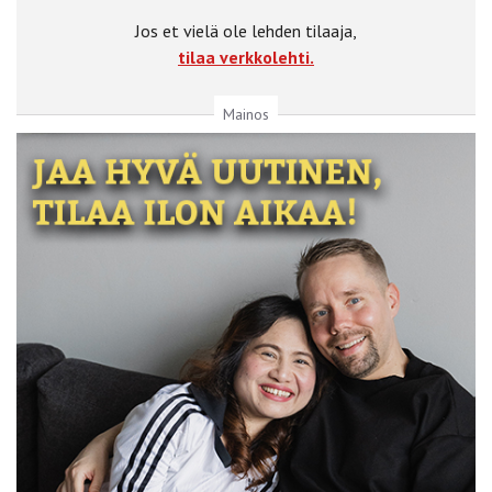
Jos et vielä ole lehden tilaaja,
tilaa verkkolehti.
Mainos