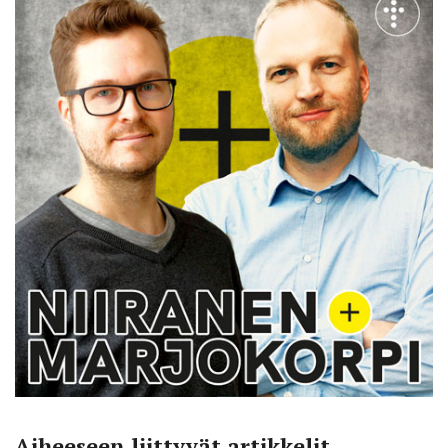
Aiheeseen liittyvät artikkelit