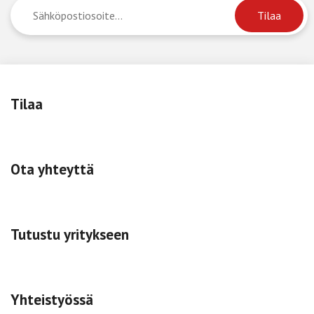
Tilaa
Ota yhteyttä
Tutustu yritykseen
Yhteistyössä