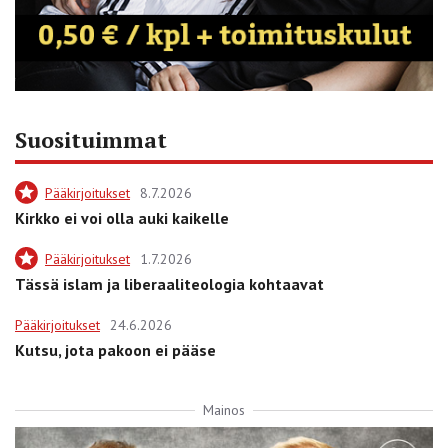
Suosituimmat
Pääkirjoitukset
8.7.2026
Kirkko ei voi olla auki kaikelle
Pääkirjoitukset
1.7.2026
Tässä islam ja liberaaliteologia kohtaavat
Pääkirjoitukset
24.6.2026
Kutsu, jota pakoon ei pääse
Mainos