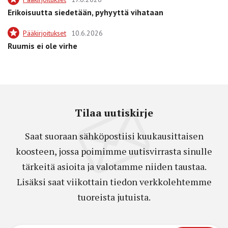
Erikoisuutta siedetään, pyhyyttä vihataan
Pääkirjoitukset
10.6.2026
Ruumis ei ole virhe
Tilaa uutiskirje
Saat suoraan sähköpostiisi kuukausittaisen
koosteen, jossa poimimme uutisvirrasta sinulle
tärkeitä asioita ja valotamme niiden taustaa.
Lisäksi saat viikottain tiedon verkkolehtemme
tuoreista jutuista.