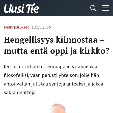
Pääkirjoitukset
12.11.2025
Hengellisyys kiinnostaa –
mutta entä oppi ja kirkko?
Jeesus ei kutsunut seuraajiaan yksinäisiksi
filosofeiksi, vaan perusti yhteisön, jolle hän
antoi vallan julistaa syntejä anteeksi ja jakaa
sakramentteja.