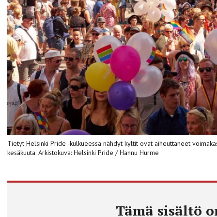
Tietyt Helsinki Pride -kulkueessa nähdyt kyltit ovat aiheuttaneet voimakasta 
kesäkuuta. Arkistokuva: Helsinki Pride / Hannu Hurme
Tämä sisältö on