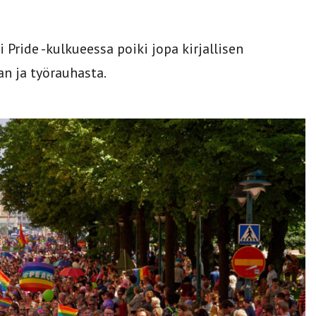
Pride -kulkueessa poiki jopa kirjallisen
an ja työrauhasta.