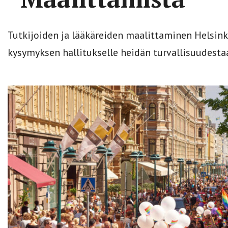
Tutkijoiden ja lääkäreiden maalittaminen Helsinki 
kysymyksen hallitukselle heidän turvallisuudesta