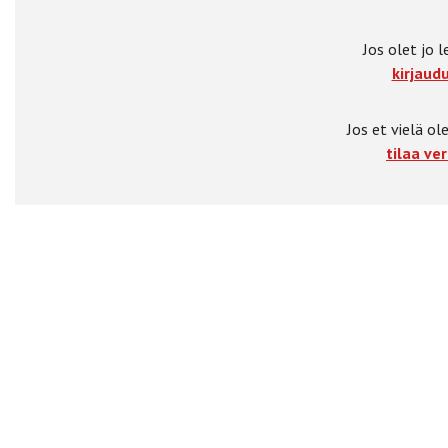
Jos olet jo l
kirjaudu
Jos et vielä ole
tilaa ver