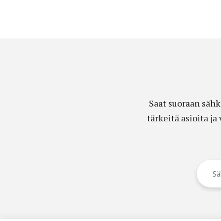
Saat suoraan sähk
tärkeitä asioita j