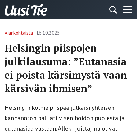
Ajankohtaista
16.10.2025
Helsingin piispojen
julkilausuma: ”Eutanasia
ei poista kärsimystä vaan
kärsivän ihmisen”
Helsingin kolme piispaa julkaisi yhteisen
kannanoton palliatiivisen hoidon puolesta ja
eutanasiaa vastaan. Allekirjoittajina olivat