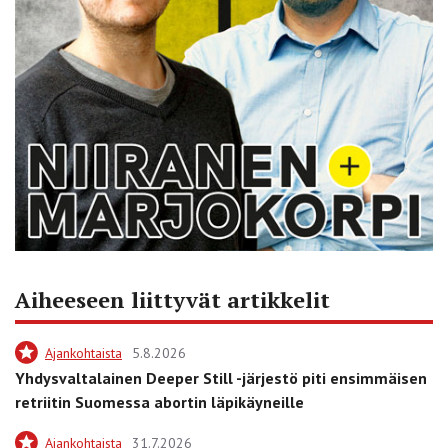
Aiheeseen liittyvät artikkelit
Ajankohtaista
5.8.2026
Yhdysvaltalainen Deeper Still -järjestö piti ensimmäisen
retriitin Suomessa abortin läpikäyneille
Ajankohtaista
31.7.2026