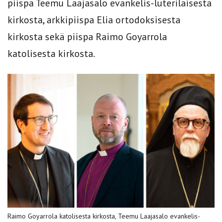
piispa Teemu Laajasalo evankelis-luterilaisesta
kirkosta, arkkipiispa Elia ortodoksisesta
kirkosta sekä piispa Raimo Goyarrola
katolisesta kirkosta.
Raimo Goyarrola katolisesta kirkosta, Teemu Laajasalo evankelis-