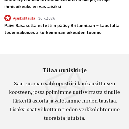
ihmisoikeuksien vastaisiksi
Ajankohtaista
16.7.2026
Päivi Räsäseltä estettiin pääsy Britanniaan – taustalla
todennäköisesti korkeimman oikeuden tuomio
Tilaa uutiskirje
Saat suoraan sähköpostiisi kuukausittaisen
koosteen, jossa poimimme uutisvirrasta sinulle
tärkeitä asioita ja valotamme niiden taustaa.
Lisäksi saat viikottain tiedon verkkolehtemme
tuoreista jutuista.