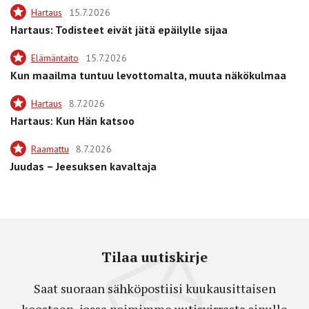
Hartaus
15.7.2026
Hartaus: Todisteet eivät jätä epäilylle sijaa
Elämäntaito
15.7.2026
Kun maailma tuntuu levottomalta, muuta näkökulmaa
Hartaus
8.7.2026
Hartaus: Kun Hän katsoo
Raamattu
8.7.2026
Juudas – Jeesuksen kavaltaja
Tilaa uutiskirje
Saat suoraan sähköpostiisi kuukausittaisen
koosteen, jossa poimimme uutisvirrasta sinulle