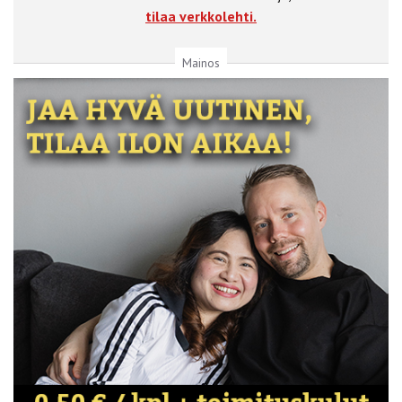
tilaa verkkolehti.
Mainos