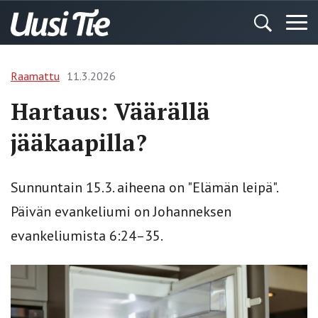
Raamattu
11.3.2026
Hartaus: Väärällä
jääkaapilla?
Sunnuntain 15.3. aiheena on "Elämän leipä".
Päivän evankeliumi on Johanneksen
evankeliumista 6:24–35.