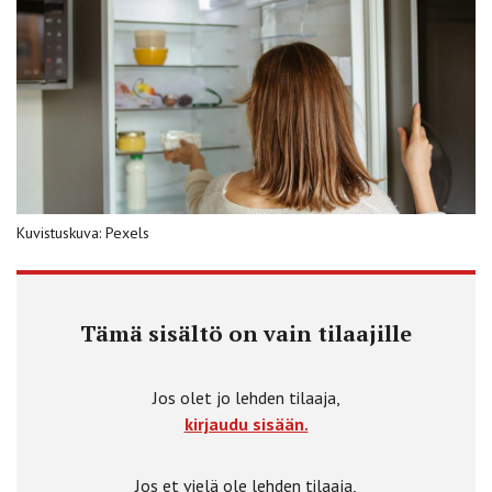
Kuvistuskuva: Pexels
Tämä sisältö on vain tilaajille
Jos olet jo lehden tilaaja,
kirjaudu sisään.
Jos et vielä ole lehden tilaaja,