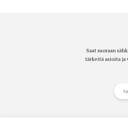
Saat suoraan sähk
tärkeitä asioita j