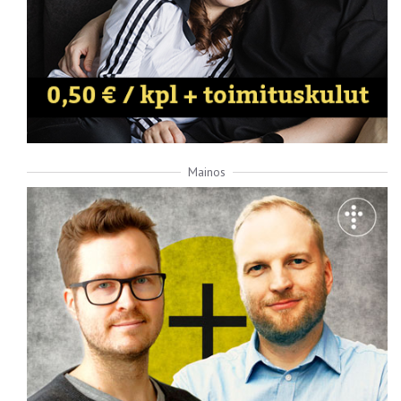
Mainos