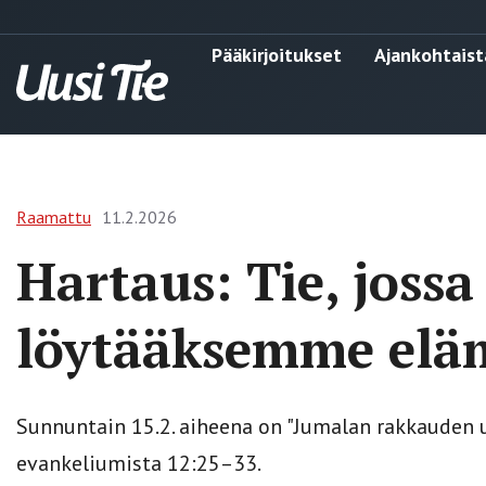
Pääkirjoitukset
Ajankohtaist
Raamattu
11.2.2026
Hartaus: Tie, jos
löytääksemme elä
Sunnuntain 15.2. aiheena on "Jumalan rakkauden u
evankeliumista 12:25–33.