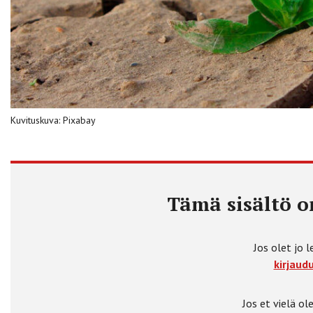
Kuvituskuva: Pixabay
Tämä sisältö on
Jos olet jo l
kirjaudu
Jos et vielä ole