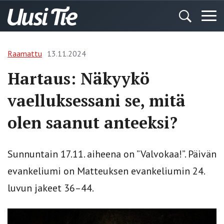
Raamattu
13.11.2024
Hartaus: Näkyykö
vaelluksessani se, mitä
olen saanut anteeksi?
Sunnuntain 17.11. aiheena on ”Valvokaa!”. Päivän
evankeliumi on Matteuksen evankeliumin 24.
luvun jakeet 36–44.