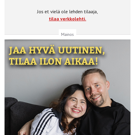
Jos et vielä ole lehden tilaaja,
tilaa verkkolehti.
Mainos