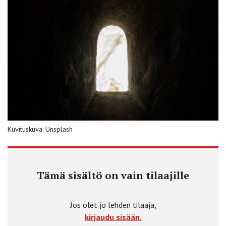
Kuvituskuva: Unsplash
Tämä sisältö on vain tilaajille
Jos olet jo lehden tilaaja,
kirjaudu sisään.