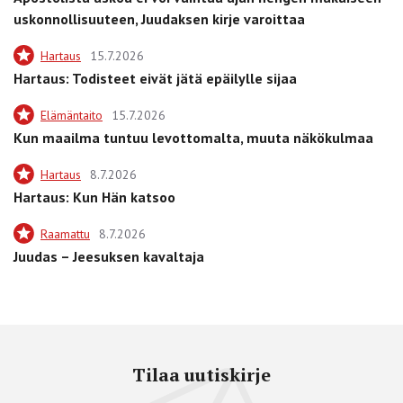
uskonnollisuuteen, Juudaksen kirje varoittaa
Hartaus
15.7.2026
Hartaus: Todisteet eivät jätä epäilylle sijaa
Elämäntaito
15.7.2026
Kun maailma tuntuu levottomalta, muuta näkökulmaa
Hartaus
8.7.2026
Hartaus: Kun Hän katsoo
Raamattu
8.7.2026
Juudas – Jeesuksen kavaltaja
Tilaa uutiskirje