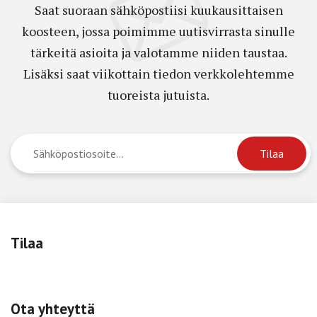
Saat suoraan sähköpostiisi kuukausittaisen
koosteen, jossa poimimme uutisvirrasta sinulle
tärkeitä asioita ja valotamme niiden taustaa.
Lisäksi saat viikottain tiedon verkkolehtemme
tuoreista jutuista.
Tilaa
Ota yhteyttä