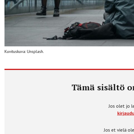
Kuvituskuva: Unsplash.
Tämä sisältö on
Jos olet jo l
kirjaudu
Jos et vielä ole