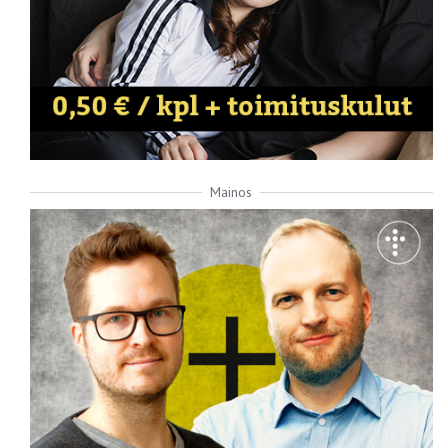
Mainos