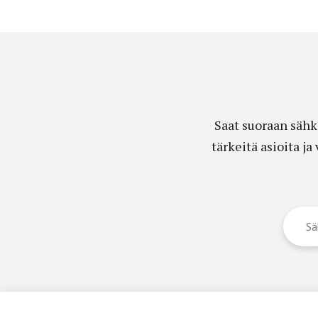
Saat suoraan sähk
tärkeitä asioita j