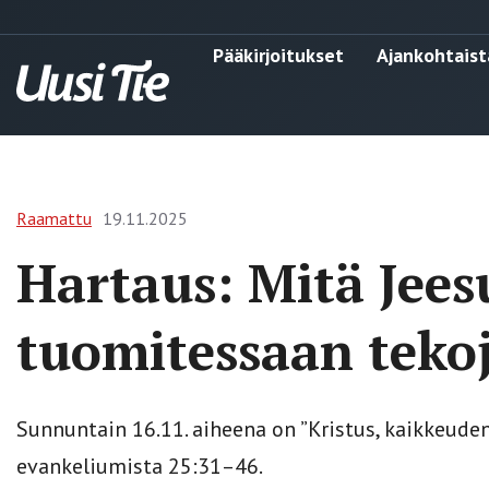
Pääkirjoitukset
Ajankohtaist
Raamattu
19.11.2025
Hartaus: Mitä Jees
tuomitessaan tekoj
Sunnuntain 16.11. aiheena on ”Kristus, kaikkeude
evankeliumista 25:31–46.